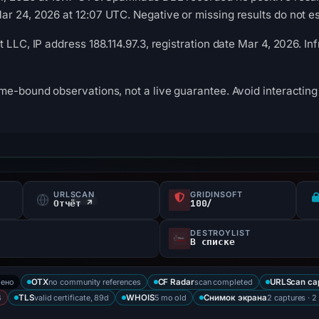
r 24, 2026 at 12:07 UTC. Negative or missing results do not es
t LLC, IP address 188.114.97.3, registration date Mar 4, 2026. 
me-bound observations, not a live guarantee. Avoid interacting 
URLSCAN
GRIDINSOFT
Отчёт ↗
100/
DESTROYLIST
В списке
рено
no community references
scan completed
OTX
CF Radar
URLScan ca
4
valid certificate, 89d
5 mo old
2 captures · 2
TLS
WHOIS
Снимок экрана