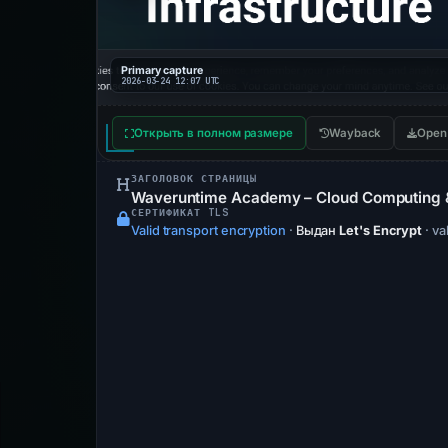
Primary capture
2026-03-24 12:07 UTC
Открыть в полном размере
Wayback
Open
ЗАГОЛОВОК СТРАНИЦЫ
Waveruntime Academy – Cloud Computing & 
СЕРТИФИКАТ TLS
Valid transport encryption
·
Выдан
Let's Encrypt
· va