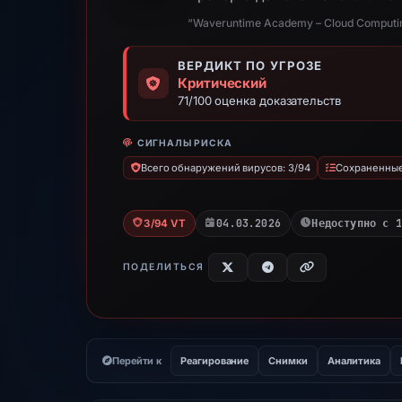
“Waveruntime Academy – Cloud Computing 
ВЕРДИКТ ПО УГРОЗЕ
Критический
71/100 оценка доказательств
СИГНАЛЫ РИСКА
Всего обнаружений вирусов: 3/94
Сохраненные 
04.03.2026
Недоступно с 1
3/94 VT
ПОДЕЛИТЬСЯ
Перейти к
Реагирование
Снимки
Аналитика