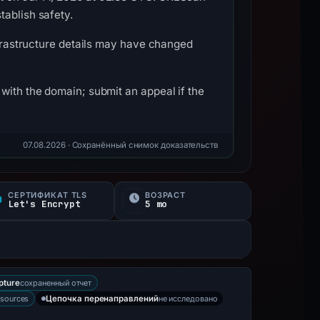
tablish safety.
Infrastructure details may have changed
with the domain; submit an appeal if the
07.08.2026
· Сохранённый снимок доказательств
СЕРТИФИКАТ TLS
ВОЗРАСТ
Let's Encrypt
5 mo
сохраненный отчет
pture
 sources
не исследовано
Цепочка перенаправлений