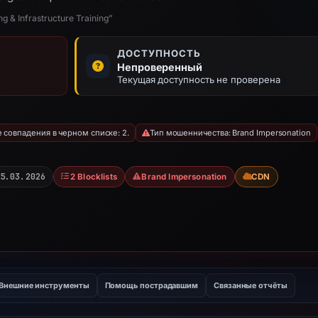
& Infrastructure Training”
ДОСТУПНОСТЬ
Непроверенный
Текущая доступность не проверена
совпадения в черном списке: 2.
Тип мошенничества: Brand Impersonation
5.03.2026
2 Blocklists
Brand Impersonation
CDN
Внешние инструменты
Помощь пострадавшим
Связанные отчёты