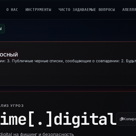
О НАС
ИНСТРУМЕНТЫ
ЧАСТО ЗАДАВАЕМЫЕ ВОПРОСЫ
АПЕЛЛ
l
НОСНЫЙ
: 3. Публичные черные списки, сообщающие о совпадении: 2. Будьт
ЛИЗ УГРОЗ
ime[.]
digital
Копир
igital на фишинг и безопасность