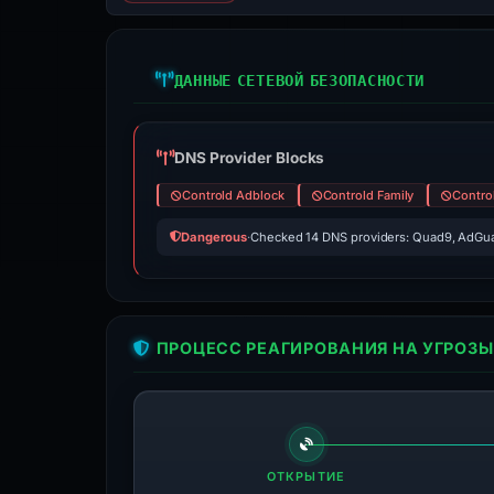
ДАННЫЕ СЕТЕВОЙ БЕЗОПАСНОСТИ
DNS Provider Blocks
Controld Adblock
Controld Family
Contro
Dangerous
·
Checked 14 DNS providers: Quad9, AdGua
ПРОЦЕСС РЕАГИРОВАНИЯ НА УГРОЗЫ
ОТКРЫТИЕ