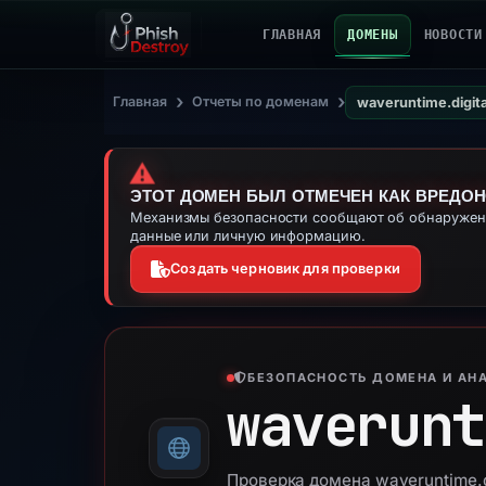
ГЛАВНАЯ
ДОМЕНЫ
НОВОСТИ
›
›
Главная
Отчеты по доменам
waveruntime.digita
⚠️
ЭТОТ ДОМЕН БЫЛ ОТМЕЧЕН КАК ВРЕДО
Механизмы безопасности сообщают об обнаружении
данные или личную информацию.
Создать черновик для проверки
БЕЗОПАСНОСТЬ ДОМЕНА И АНА
waverunt
Проверка домена waveruntime.d