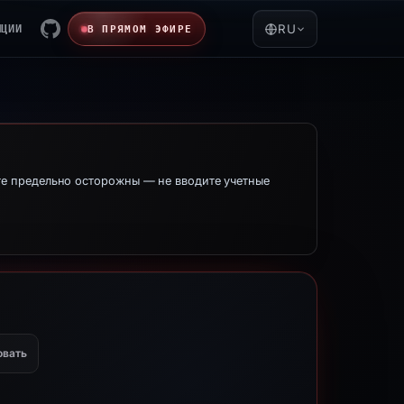
ЯЦИИ
RU
В ПРЯМОМ ЭФИРЕ
е предельно осторожны — не вводите учетные
овать