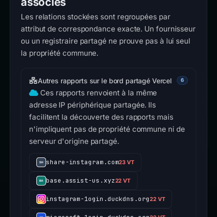
associés
Les relations stockées sont regroupées par
attribut de correspondance exacte. Un fournisseur
ou un registraire partagé ne prouve pas à lui seul
la propriété commune.
Autres rapports sur le bord partagé Vercel
6
Ces rapports renvoient à la même
adresse IP périphérique partagée. Ils
facilitent la découverte des rapports mais
n'impliquent pas de propriété commune ni de
serveur d'origine partagé.
share-instagram.com
23 VT
base.assist-us.xyz
22 VT
instagram-1ogin.duckdns.org
22 VT