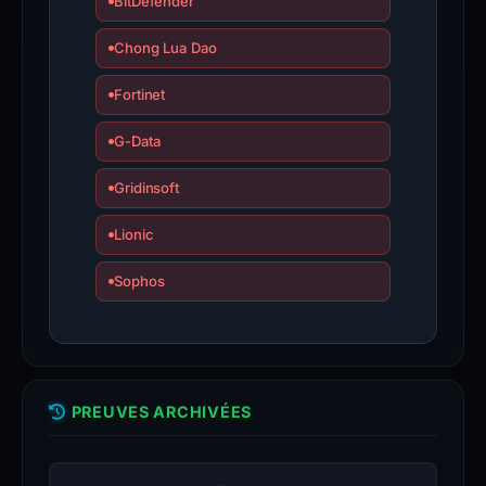
BitDefender
Chong Lua Dao
Fortinet
G-Data
Gridinsoft
Lionic
Sophos
PREUVES ARCHIVÉES