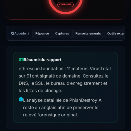
Score de risque : 100 sur 100.
CRITIQUE
Accéder à
Réponse
Captures
Renseignements
Outils externes
Résumé du rapport
ethrescue.foundation : 11 moteurs VirusTotal
sur 91 ont signalé ce domaine. Consultez le
DNS, le SSL, le bureau d’enregistrement et
les listes de blocage.
L’analyse détaillée de PhishDestroy AI
reste en anglais afin de préserver le
relevé forensique original.