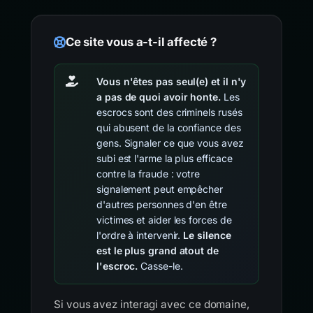
Ce site vous a-t-il affecté ?
Vous n'êtes pas seul(e) et il n'y
a pas de quoi avoir honte.
Les
escrocs sont des criminels rusés
qui abusent de la confiance des
gens. Signaler ce que vous avez
subi est l'arme la plus efficace
contre la fraude : votre
signalement peut empêcher
d'autres personnes d'en être
victimes et aider les forces de
l'ordre à intervenir.
Le silence
est le plus grand atout de
l'escroc.
Casse-le.
Si vous avez interagi avec ce domaine,