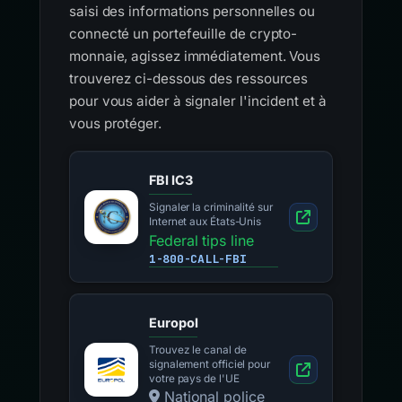
saisi des informations personnelles ou
connecté un portefeuille de crypto-
monnaie, agissez immédiatement. Vous
trouverez ci-dessous des ressources
pour vous aider à signaler l'incident et à
vous protéger.
FBI IC3
Signaler la criminalité sur
Internet aux États-Unis
Federal tips line
1-800-CALL-FBI
Europol
Trouvez le canal de
signalement officiel pour
votre pays de l'UE
National police