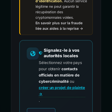
d'identification.
Aucun service
légitime ne peut garantir la
récupération des
cryptomonnaies volées.
En savoir plus sur la fraude
liée aux aides à la reprise →
Signalez-le à vos
autorités locales
Sélectionnez votre pays
pour obtenir
contacts
officiels en matière de
cybercriminalité
ou
créer un projet de plainte
→
.
Choisissez votre pays pour les contacts offici