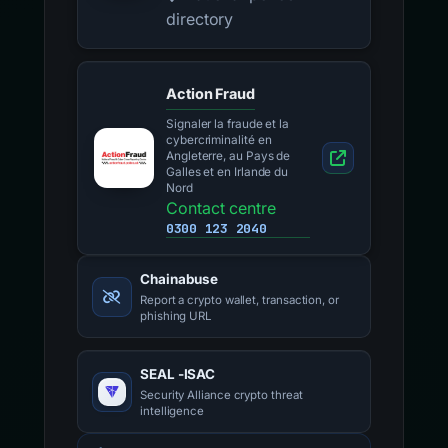
directory
Action Fraud
Signaler la fraude et la
cybercriminalité en
Angleterre, au Pays de
Galles et en Irlande du
Nord
Contact centre
0300 123 2040
Chainabuse
Report a crypto wallet, transaction, or
phishing URL
SEAL -ISAC
Security Alliance crypto threat
intelligence