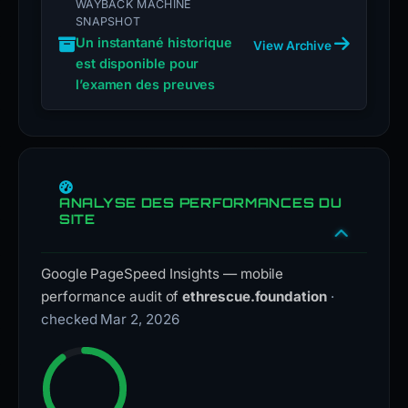
WAYBACK MACHINE
SNAPSHOT
Un instantané historique
View Archive
est disponible pour
l’examen des preuves
ANALYSE DES PERFORMANCES DU
SITE
Google PageSpeed Insights — mobile
performance audit of
ethrescue.foundation
·
checked Mar 2, 2026