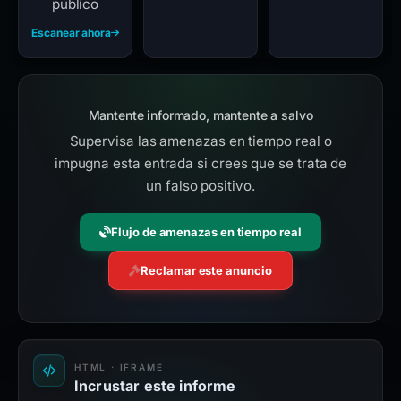
público
Escanear ahora
Mantente informado, mantente a salvo
Supervisa las amenazas en tiempo real o
impugna esta entrada si crees que se trata de
un falso positivo.
Flujo de amenazas en tiempo real
Reclamar este anuncio
HTML · IFRAME
Incrustar este informe