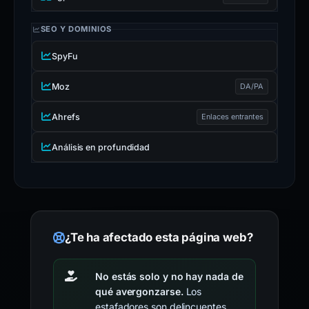
SEO Y DOMINIOS
SpyFu
Moz
DA/PA
Ahrefs
Enlaces entrantes
Análisis en profundidad
¿Te ha afectado esta página web?
No estás solo y no hay nada de
qué avergonzarse.
Los
estafadores son delincuentes