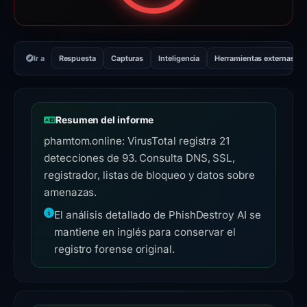
Ir a
Respuesta
Capturas
Inteligencia
Herramientas externas
Resumen del informe
phamtom.online: VirusTotal registra 21
detecciones de 93. Consulta DNS, SSL,
registrador, listas de bloqueo y datos sobre
amenazas.
El análisis detallado de PhishDestroy AI se
mantiene en inglés para conservar el
registro forense original.