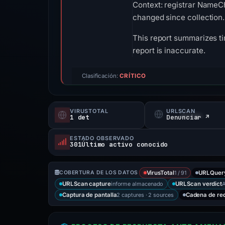
Context: registrar NameChe
changed since collection.
This report summarizes ti
report is inaccurate.
Clasificación:
CRÍTICO
VIRUSTOTAL
URLSCAN
1 det
Denunciar ↗
ESTADO OBSERVADO
301Último activo conocido
1 / 91
COBERTURA DE LOS DATOS
VirusTotal
URLQuer
informe almacenado
A
URLScan capture
URLScan verdict
2 captures · 2 sources
Captura de pantalla
Cadena de re