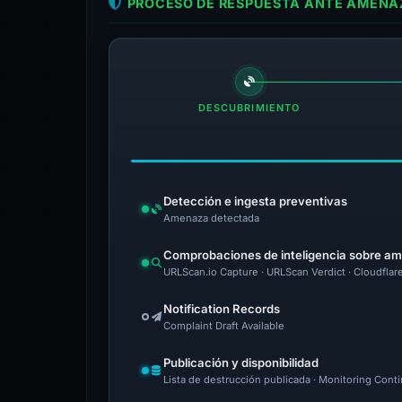
PROCESO DE RESPUESTA ANTE AMENAZ
DESCUBRIMIENTO
Detección e ingesta preventivas
Amenaza detectada
Comprobaciones de inteligencia sobre a
URLScan.io Capture · URLScan Verdict · Cloudflar
Notification Records
Complaint Draft Available
Publicación y disponibilidad
Lista de destrucción publicada · Monitoring Cont