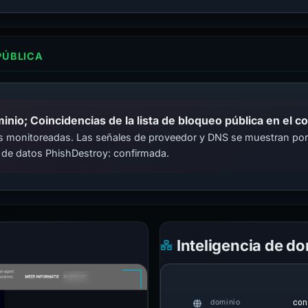
PÚBLICA
io; Coincidencias de la lista de bloqueo pública en el c
cas monitoreadas. Las señales de proveedor y DNS se muestran por
 de datos PhishDestroy: confirmada.
Inteligencia de d
con
dominio