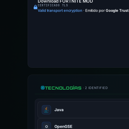
Download FORTNITE MOD
CERTIFICADO TLS
Valid transport encryption
·
Emitido por
Google Trust
TECNOLOGÍAS
· 2 IDENTIFIED
Java
OpenGSE
O