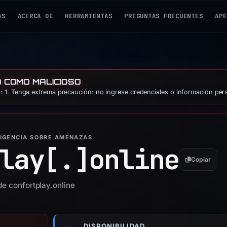
AS
ACERCA DE
HERRAMIENTAS
PREGUNTAS FRECUENTES
APE
O COMO MALICIOSO
 1. Tenga extrema precaución: no ingrese credenciales o información per
LIGENCIA SOBRE AMENAZAS
lay[.]
online
Copiar
de confortplay.online
DISPONIBILIDAD