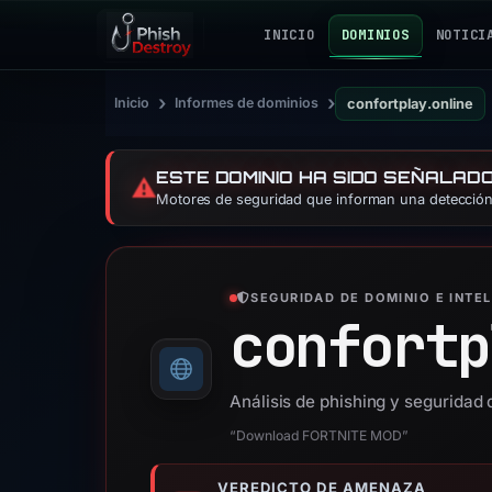
INICIO
DOMINIOS
NOTICI
›
›
Inicio
Informes de dominios
confortplay.online
ESTE DOMINIO HA SIDO SEÑALAD
⚠️
Motores de seguridad que informan una detección:
SEGURIDAD DE DOMINIO E INTE
confortp
Análisis de phishing y seguridad 
“Download FORTNITE MOD”
VEREDICTO DE AMENAZA