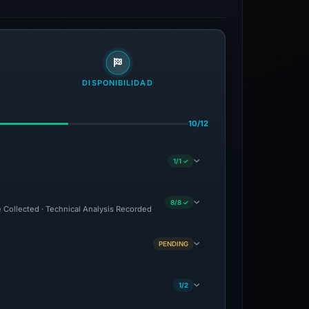
DISPONIBILIDAD
10/12
1/1 ✓
8/8 ✓
e Collected · Technical Analysis Recorded
PENDING
1/2