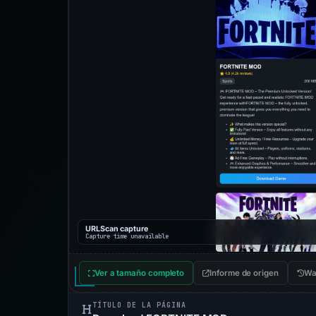
URLScan capture
Capture time unavailable
Ver a tamaño completo
Informe de origen
Wa
TÍTULO DE LA PÁGINA