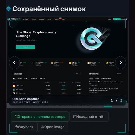
Сохранённый снимок
URLScan capture
1 / 2
Capture time unavailable
Открыть в полном размере
Исходный отчёт
Wayback
Open image