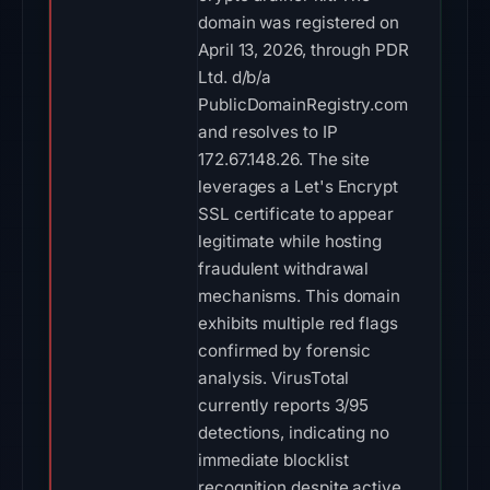
domain was registered on
April 13, 2026, through PDR
Ltd. d/b/a
PublicDomainRegistry.com
and resolves to IP
172.67.148.26. The site
leverages a Let's Encrypt
SSL certificate to appear
legitimate while hosting
fraudulent withdrawal
mechanisms. This domain
exhibits multiple red flags
confirmed by forensic
analysis. VirusTotal
currently reports 3/95
detections, indicating no
immediate blocklist
recognition despite active