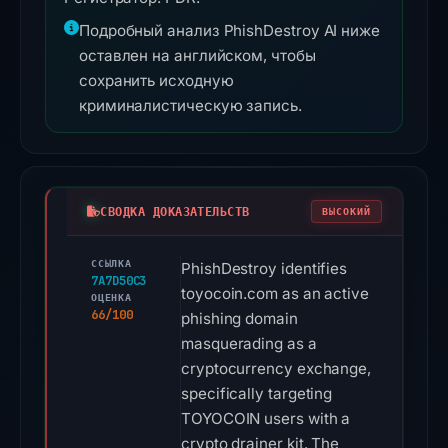
Подробный анализ PhishDestroy AI ниже
оставлен на английском, чтобы
сохранить исходную
криминалистическую запись.
СВОДКА ДОКАЗАТЕЛЬСТВ
ВЫСОКИЙ
ССЫЛКА
PhishDestroy identifies
7A7D50C3
toyocoin.com as an active
ОЦЕНКА
66/100
phishing domain
masquerading as a
cryptocurrency exchange,
specifically targeting
TOYOCOIN users with a
crypto drainer kit. The