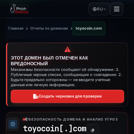
RU
›
›
Главная
Отчеты по доменам
toyocoin.com
⚠️
ЭТОТ ДОМЕН БЫЛ ОТМЕЧЕН КАК
ВРЕДОНОСНЫЙ
Механизмы безопасности сообщают об обнаружении: 3.
Публичные черные списки, сообщающие о совпадении: 2.
Будьте предельно осторожны — не вводите учетные
данные или личную информацию.
Создать черновик для проверки
БЕЗОПАСНОСТЬ ДОМЕНА И АНАЛИЗ УГРОЗ
toyocoin[.]
com
Копировать