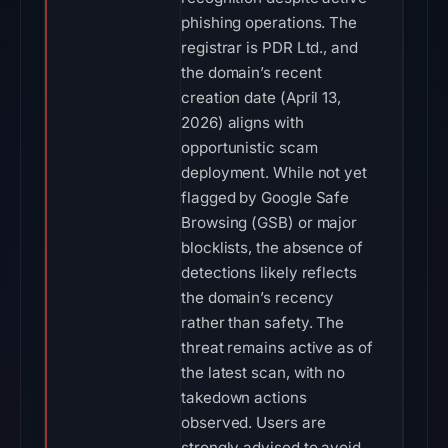
phishing operations. The
registrar is PDR Ltd., and
the domain’s recent
creation date (April 13,
2026) aligns with
opportunistic scam
deployment. While not yet
flagged by Google Safe
Browsing (GSB) or major
blocklists, the absence of
detections likely reflects
the domain’s recency
rather than safety. The
threat remains active as of
the latest scan, with no
takedown actions
observed. Users are
strongly advised to avoid