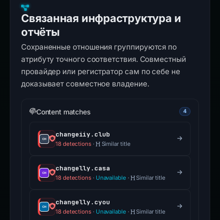
Связанная инфраструктура и
отчёты
Сохраненные отношения группируются по
атрибуту точного соответствия. Совместный
провайдер или регистратор сам по себе не
доказывает совместное владение.
Content matches
4
changeiiy.club
18 detections
·
Similar title
changelly.casa
18 detections
·
Unavailable
·
Similar title
changelly.cyou
18 detections
·
Unavailable
·
Similar title