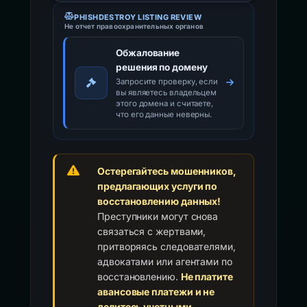
PHISHDESTROY LISTING REVIEW
Не отчет правоохранительных органов
Обжалование
решения по домену
Запросите проверку, если
вы являетесь владельцем
этого домена и считаете,
что его данные неверны.
Остерегайтесь мошенников,
предлагающих услуги по
восстановлению данных!
Преступники могут снова
связаться с жертвами,
притворяясь следователями,
адвокатами или агентами по
восстановлению.
Не платите
авансовые платежи и не
делитесь учетными