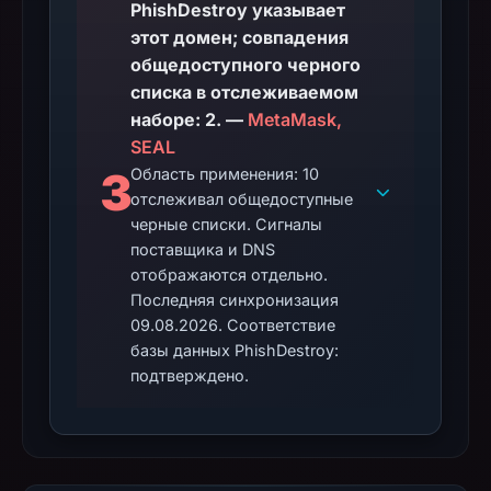
PhishDestroy указывает
этот домен; совпадения
общедоступного черного
списка в отслеживаемом
наборе: 2. —
MetaMask,
SEAL
3
Область применения: 10
отслеживал общедоступные
черные списки. Сигналы
поставщика и DNS
отображаются отдельно.
Последняя синхронизация
09.08.2026. Соответствие
базы данных PhishDestroy:
подтверждено.