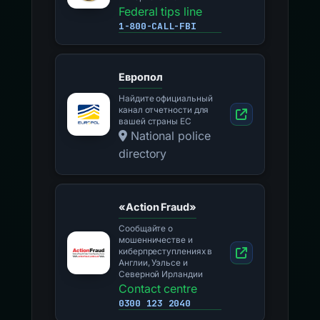
Federal tips line
1-800-CALL-FBI
Европол
Найдите официальный
канал отчетности для
вашей страны ЕС
National police
directory
«Action Fraud»
Сообщайте о
мошенничестве и
киберпреступлениях в
Англии, Уэльсе и
Северной Ирландии
Contact centre
0300 123 2040