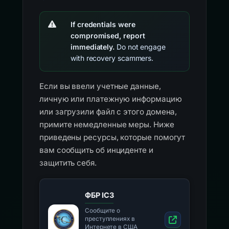
If credentials were
compromised, report
immediately.
Do not engage
with recovery scammers.
Если вы ввели учетные данные,
личную или платежную информацию
или загрузили файл с этого домена,
примите немедленные меры. Ниже
приведены ресурсы, которые помогут
вам сообщить об инциденте и
защитить себя.
ФБР IC3
Сообщите о
преступлениях в
Интернете в США