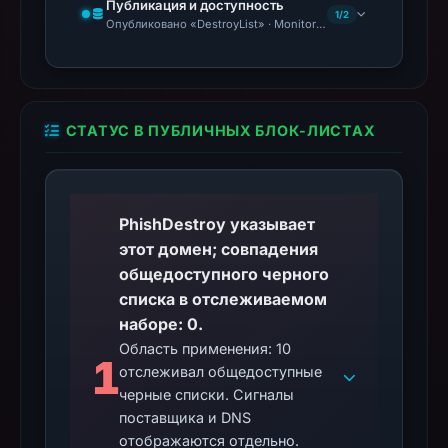
Публикация и доступность
1/2
Опубликовано «DestroyList» · Monitoring Continues
СТАТУС В ПУБЛИЧНЫХ БЛОК-ЛИСТАХ
PhishDestroy указывает
этот домен; совпадения
общедоступного черного
списка в отслеживаемом
наборе: 0.
Область применения: 10
1
отслеживал общедоступные
черные списки. Сигналы
поставщика и DNS
отображаются отдельно.