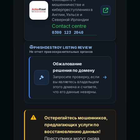
мошенничестве и
киберпреступлениях в
Англии, Уэльсе и
Северной Ирландии
Contact centre
0300 123 2040
PHISHDESTROY LISTING REVIEW
Не отчет правоохранительных органов
Обжалование
решения по домену
Запросите проверку, если
вы являетесь владельцем
этого домена и считаете,
что его данные неверны.
Остерегайтесь мошенников,
предлагающих услуги по
восстановлению данных!
Преступники могут снова