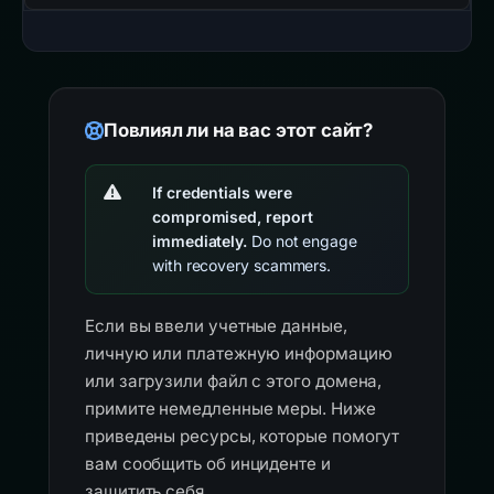
Повлиял ли на вас этот сайт?
If credentials were
compromised, report
immediately.
Do not engage
with recovery scammers.
Если вы ввели учетные данные,
личную или платежную информацию
или загрузили файл с этого домена,
примите немедленные меры. Ниже
приведены ресурсы, которые помогут
вам сообщить об инциденте и
защитить себя.