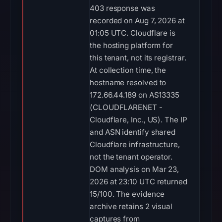
403 response was
recorded on Aug 7, 2026 at
01:05 UTC. Cloudflare is
the hosting platform for
this tenant, not its registrar.
At collection time, the
hostname resolved to
172.66.44.189 on AS13335
(CLOUDFLARENET -
Cloudflare, Inc., US). The IP
and ASN identify shared
Cloudflare infrastructure,
not the tenant operator.
DOM analysis on Mar 23,
2026 at 23:10 UTC returned
15/100. The evidence
archive retains 2 visual
captures from