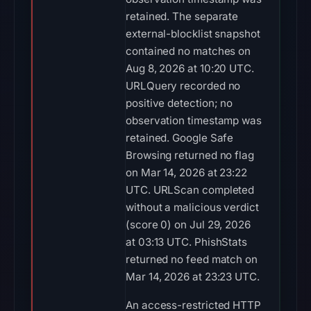
retained. The separate
external-blocklist snapshot
contained no matches on
Aug 8, 2026 at 10:20 UTC.
URLQuery recorded no
positive detection; no
observation timestamp was
retained. Google Safe
Browsing returned no flag
on Mar 14, 2026 at 23:22
UTC. URLScan completed
without a malicious verdict
(score 0) on Jul 29, 2026
at 03:13 UTC. PhishStats
returned no feed match on
Mar 14, 2026 at 23:23 UTC.
An access-restricted HTTP