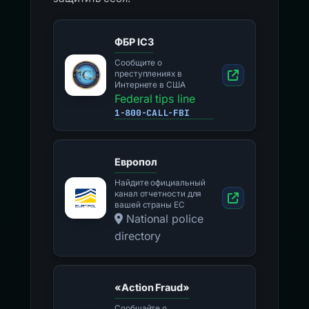
ФБР IC3
Сообщите о
преступлениях в
Интернете в США
Federal tips line
1-800-CALL-FBI
Европол
Найдите официальный
канал отчетности для
вашей страны ЕС
National police
directory
«Action Fraud»
Сообщайте о