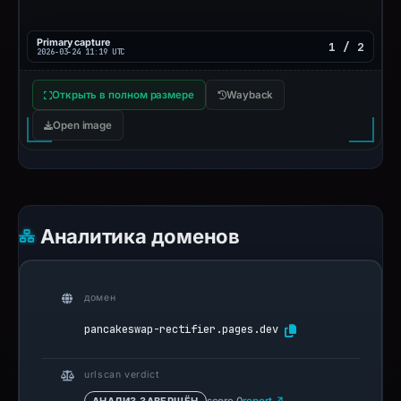
Primary capture
1 / 2
2026-03-24 11:19 UTC
Открыть в полном размере
Wayback
Open image
Аналитика доменов
домен
pancakeswap-rectifier.pages.dev
urlscan verdict