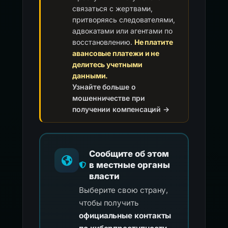
связаться с жертвами,
притворяясь следователями,
адвокатами или агентами по
восстановлению.
Не платите
авансовые платежи и не
делитесь учетными
данными.
Узнайте больше о
мошенничестве при
получении компенсаций →
Сообщите об этом
в местные органы
власти
Выберите свою страну,
чтобы получить
официальные контакты