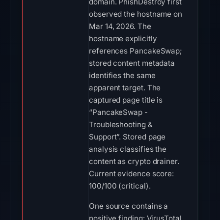
domain. PhishDestroy first
observed the hostname on
Mar 14, 2026. The
hostname explicitly
references PancakeSwap;
stored content metadata
identifies the same
apparent target. The
captured page title is
“PancakeSwap -
Troubleshooting &
Support”. Stored page
analysis classifies the
content as crypto drainer.
Current evidence score:
100/100 (critical).
One source contains a
positive finding: VirusTotal.