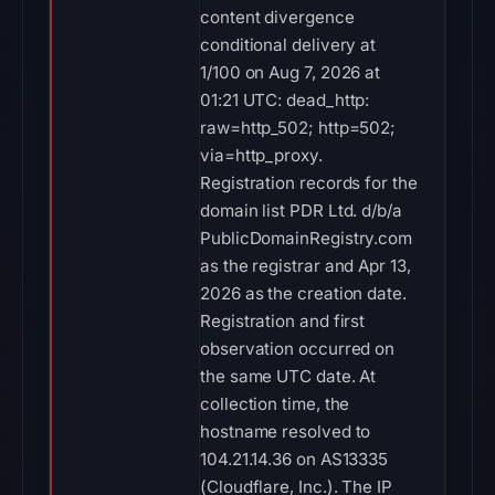
content divergence
conditional delivery at
1/100 on Aug 7, 2026 at
01:21 UTC: dead_http:
raw=http_502; http=502;
via=http_proxy.
Registration records for the
domain list PDR Ltd. d/b/a
PublicDomainRegistry.com
as the registrar and Apr 13,
2026 as the creation date.
Registration and first
observation occurred on
the same UTC date. At
collection time, the
hostname resolved to
104.21.14.36 on AS13335
(Cloudflare, Inc.). The IP