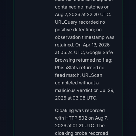
contained no matches on
Aug 7, 2026 at 22:20 UTC.
URLQuery recorded no
positive detection; no
observation timestamp was
retained. On Apr 13, 2026
at 05:24 UTC, Google Safe
Browsing returned no flag;
PhishStats returned no
feed match. URLScan
completed without a
malicious verdict on Jul 29,
2026 at 03:08 UTC.
Cloaking was recorded
with HTTP 502 on Aug 7,
2026 at 01:21 UTC. The
cloaking probe recorded