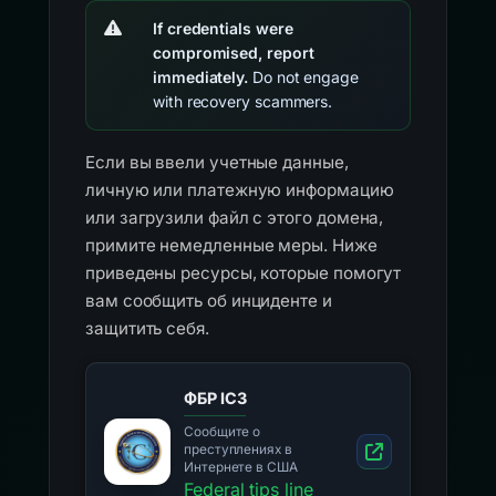
If credentials were
compromised, report
immediately.
Do not engage
with recovery scammers.
Если вы ввели учетные данные,
личную или платежную информацию
или загрузили файл с этого домена,
примите немедленные меры. Ниже
приведены ресурсы, которые помогут
вам сообщить об инциденте и
защитить себя.
ФБР IC3
Сообщите о
преступлениях в
Интернете в США
Federal tips line