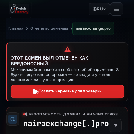
RU
›
›
Главная
Отчеты по доменам
nairaexchange.pro
⚠️
ЭТОТ ДОМЕН БЫЛ ОТМЕЧЕН КАК
ВРЕДОНОСНЫЙ
Механизмы безопасности сообщают об обнаружении: 2.
Будьте предельно осторожны — не вводите учетные
данные или личную информацию.
Создать черновик для проверки
БЕЗОПАСНОСТЬ ДОМЕНА И АНАЛИЗ УГРОЗ
nairaexchange[.]
pro
Копирова