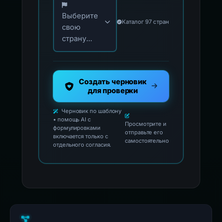
Выберите
Каталог 97 стран
свою
страну...
Создать черновик
для проверки
Черновик по шаблону
• помощь AI с
Просмотрите и
формулировками
отправьте его
включается только с
самостоятельно
отдельного согласия.