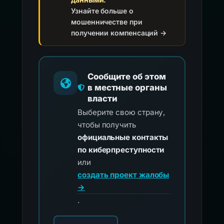
Узнайте больше о
мошенничестве при
получении компенсаций →
Сообщите об этом
в местные органы
власти
Выберите свою страну,
чтобы получить
официальные контакты
по киберпреступности
или
создать проект жалобы
→
.
Выберите свою страну для официальных ко