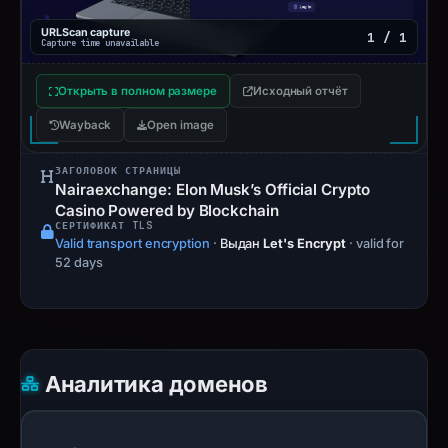
URLScan capture
1 / 1
Capture time unavailable
Открыть в полном размере
Исходный отчёт
Wayback
Open image
ЗАГОЛОВОК СТРАНИЦЫ
Nairaexchange: Elon Musk’s Official Crypto
Casino Powered by Blockchain
СЕРТИФИКАТ TLS
Valid transport encryption
·
Выдан
Let's Encrypt
· valid for
52 days
Аналитика доменов