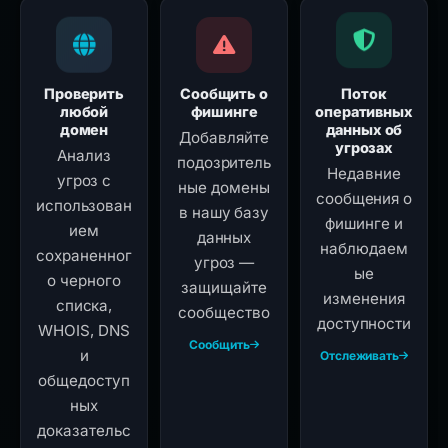
Проверить
Сообщить о
Поток
любой
фишинге
оперативных
домен
данных об
Добавляйте
угрозах
Анализ
подозритель
Недавние
угроз с
ные домены
сообщения о
использован
в нашу базу
фишинге и
ием
данных
наблюдаем
сохраненног
угроз —
ые
о черного
защищайте
изменения
списка,
сообщество
доступности
WHOIS, DNS
Сообщить
и
Отслеживать
общедоступ
ных
доказательс