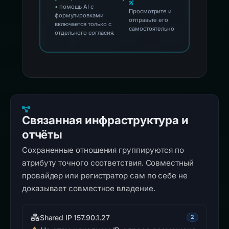
• помощь AI с
Просмотрите и
формулировками
отправьте его
включается только с
самостоятельно
отдельного согласия.
Связанная инфраструктура и
отчёты
Сохраненные отношения группируются по
атрибуту точного соответствия. Совместный
провайдер или регистратор сам по себе не
доказывает совместное владение.
Shared IP 157.90.1.27
2