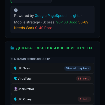
Powered by
Google PageSpeed Insights
·
Mobile strategy · Scores:
90-100 Good
50-89
Needs Work
0-49 Poor
ДОКАЗАТЕЛЬСТВА И ВНЕШНИЕ ОТЧЕТЫ
АНАЛИЗ БЕЗОПАСНОСТИ
URLScan
Stored capture
VirusTotal
12 det.
ChainPatrol
URLQuery
2 det.