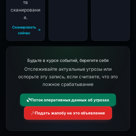
тв
сканировани
я.
Сканировать
сейчас
Будьте в курсе событий, берегите себя
Отслеживайте актуальные угрозы или
оспорьте эту запись, если считаете, что это
ложное срабатывание
Поток оперативных данных об угрозах
Подать жалобу на это объявление