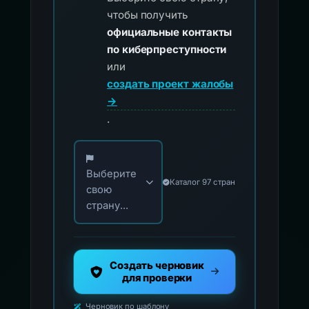
чтобы получить
официальные контакты
по киберпреступности
или
создать проект жалобы
→
.
Выберите свою страну для официальных ко
Выберите
Каталог 97 стран
свою
страну...
Создать черновик
для проверки
Черновик по шаблону