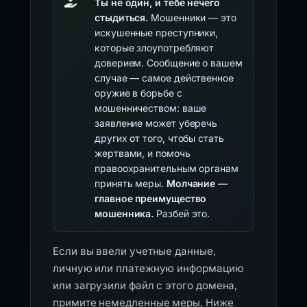
Ты не один, и тебе нечего
стыдиться.
Мошенники — это
искушенные преступники,
которые злоупотребляют
доверием. Сообщение о вашем
случае — самое действенное
оружие в борьбе с
мошенничеством: ваше
заявление может уберечь
других от того, чтобы стать
жертвами, и помочь
правоохранительным органам
принять меры.
Молчание —
главное преимущество
мошенника.
Разбей это.
Если вы ввели учетные данные,
личную или платежную информацию
или загрузили файл с этого домена,
примите немедленные меры. Ниже