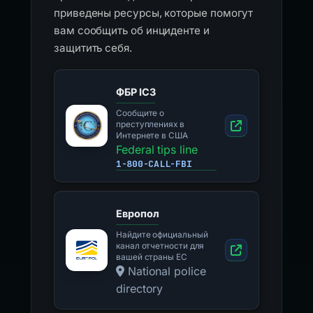
приведены ресурсы, которые помогут
вам сообщить об инциденте и
защитить себя.
ФБР IC3
Сообщите о
преступлениях в
Интернете в США
Federal tips line
1-800-CALL-FBI
Европол
Найдите официальный
канал отчетности для
вашей страны ЕС
National police
directory