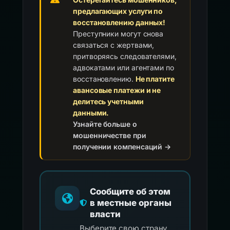
предлагающих услуги по
восстановлению данных!
Преступники могут снова
связаться с жертвами,
притворяясь следователями,
адвокатами или агентами по
восстановлению.
Не платите
авансовые платежи и не
делитесь учетными
данными.
Узнайте больше о
мошенничестве при
получении компенсаций →
Сообщите об этом
в местные органы
власти
Выберите свою страну,