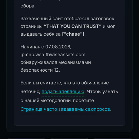
сбора.
Захваченный сайт отображал заголовок
страницы
“THAT YOU CAN TRUST”
и мог
выдавать себя за
["chase"]
.
Начиная с 07.08.2026,
jpmnp.wealthwiseassets.com
обнаруживался механизмами
безопасности 12.
Если вы считаете, что это объявление
неточно,
подать апелляцию
. Чтобы узнать
о нашей методологии, посетите
Страница часто задаваемых вопросов
.