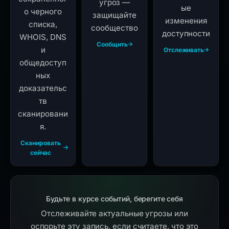
угроз —
ые
о черного
защищайте
изменения
списка,
сообщество
доступности
WHOIS, DNS
Сообщить
и
Отслеживать
общедоступ
ных
доказательс
тв
сканировани
я.
Сканировать
сейчас
Будьте в курсе событий, берегите себя
Отслеживайте актуальные угрозы или
оспорьте эту запись, если считаете, что это