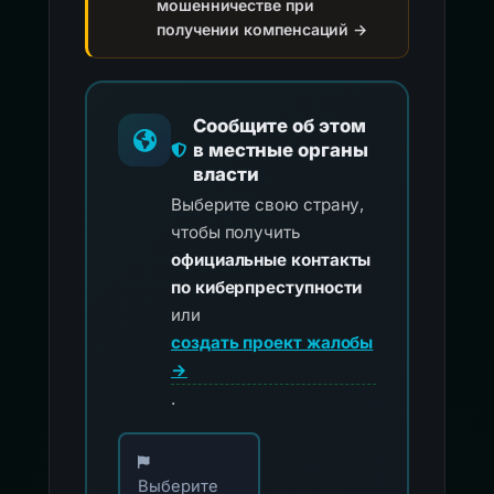
мошенничестве при
получении компенсаций →
Сообщите об этом
в местные органы
власти
Выберите свою страну,
чтобы получить
официальные контакты
по киберпреступности
или
создать проект жалобы
→
.
Выберите свою страну для официальных ко
Выберите