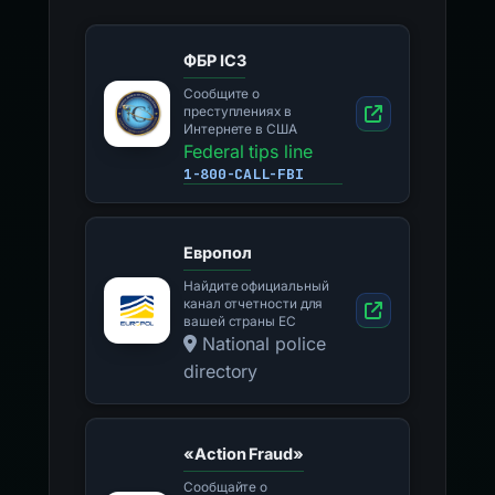
ФБР IC3
Сообщите о
преступлениях в
Интернете в США
Federal tips line
1-800-CALL-FBI
Европол
Найдите официальный
канал отчетности для
вашей страны ЕС
National police
directory
«Action Fraud»
Сообщайте о