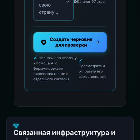
Каталог 97 стран
свою
страну...
Создать черновик
для проверки
Черновик по шаблону
• помощь AI с
Просмотрите и
формулировками
отправьте его
включается только с
самостоятельно
отдельного согласия.
Связанная инфраструктура и