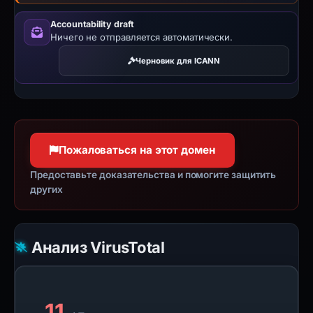
Accountability draft
Ничего не отправляется автоматически.
Черновик для ICANN
Пожаловаться на этот домен
Предоставьте доказательства и помогите защитить
других
Анализ VirusTotal
11