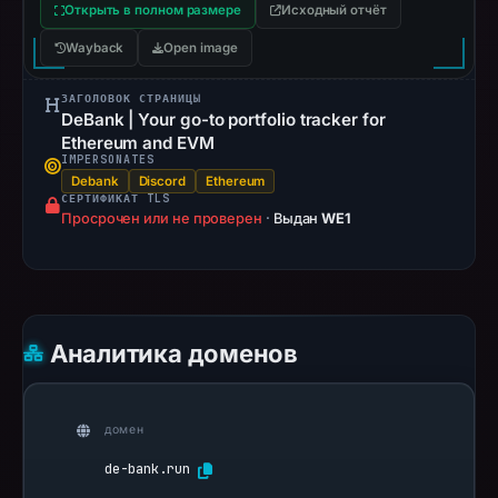
Открыть в полном размере
Исходный отчёт
Wayback
Open image
ЗАГОЛОВОК СТРАНИЦЫ
DeBank | Your go-to portfolio tracker for
Ethereum and EVM
IMPERSONATES
Debank
Discord
Ethereum
СЕРТИФИКАТ TLS
Просрочен или не проверен
·
Выдан
WE1
Аналитика доменов
домен
de-bank.run