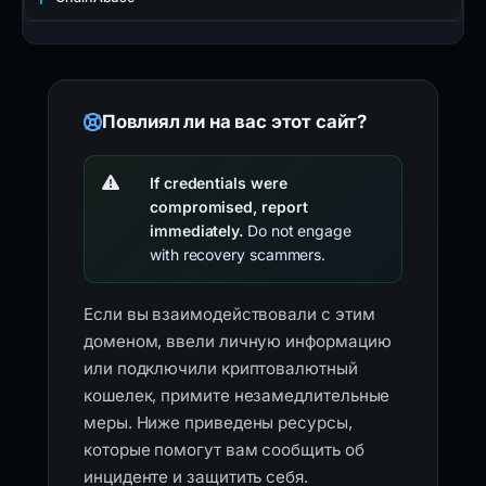
Повлиял ли на вас этот сайт?
If credentials were
compromised, report
immediately.
Do not engage
with recovery scammers.
Если вы взаимодействовали с этим
доменом, ввели личную информацию
или подключили криптовалютный
кошелек, примите незамедлительные
меры. Ниже приведены ресурсы,
которые помогут вам сообщить об
инциденте и защитить себя.