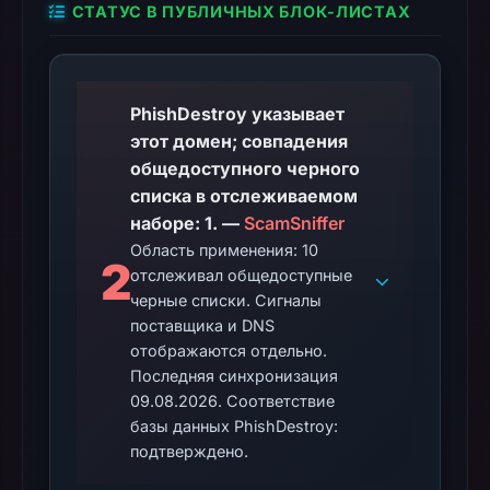
СТАТУС В ПУБЛИЧНЫХ БЛОК-ЛИСТАХ
PhishDestroy указывает
этот домен; совпадения
общедоступного черного
списка в отслеживаемом
наборе: 1. —
ScamSniffer
Область применения: 10
2
отслеживал общедоступные
черные списки. Сигналы
поставщика и DNS
отображаются отдельно.
Последняя синхронизация
09.08.2026. Соответствие
базы данных PhishDestroy:
подтверждено.