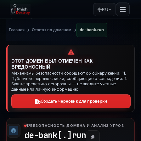
RU
›
›
Главная
Отчеты по доменам
de-bank.run
⚠️
ЭТОТ ДОМЕН БЫЛ ОТМЕЧЕН КАК
ВРЕДОНОСНЫЙ
Механизмы безопасности сообщают об обнаружении: 11.
Публичные черные списки, сообщающие о совпадении: 1.
Будьте предельно осторожны — не вводите учетные
данные или личную информацию.
Создать черновик для проверки
БЕЗОПАСНОСТЬ ДОМЕНА И АНАЛИЗ УГРОЗ
de-bank[.]
run
Копировать