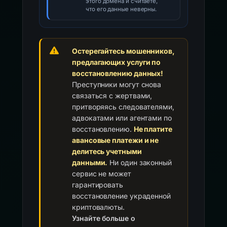
этого домена и считаете,
что его данные неверны.
Остерегайтесь мошенников,
предлагающих услуги по
восстановлению данных!
Преступники могут снова
связаться с жертвами,
притворяясь следователями,
адвокатами или агентами по
восстановлению.
Не платите
авансовые платежи и не
делитесь учетными
данными.
Ни один законный
сервис не может
гарантировать
восстановление украденной
криптовалюты.
Узнайте больше о