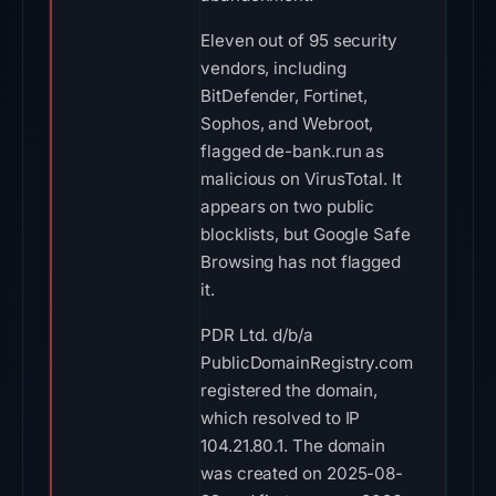
Eleven out of 95 security
vendors, including
BitDefender, Fortinet,
Sophos, and Webroot,
flagged de-bank.run as
malicious on VirusTotal. It
appears on two public
blocklists, but Google Safe
Browsing has not flagged
it.
PDR Ltd. d/b/a
PublicDomainRegistry.com
registered the domain,
which resolved to IP
104.21.80.1. The domain
was created on 2025-08-