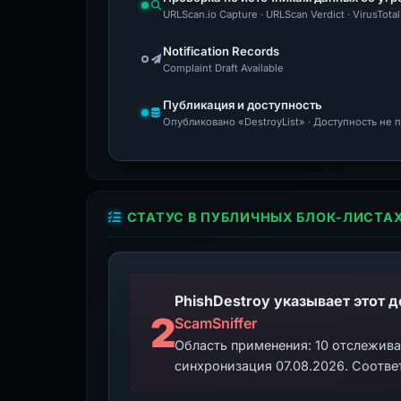
URLScan.io Capture · URLScan Verdict · VirusTot
Notification Records
Complaint Draft Available
Публикация и доступность
Опубликовано «DestroyList» · Доступность не
СТАТУС В ПУБЛИЧНЫХ БЛОК-ЛИСТА
2
ScamSniffer
Область применения: 10 отслежив
синхронизация 07.08.2026. Соотве