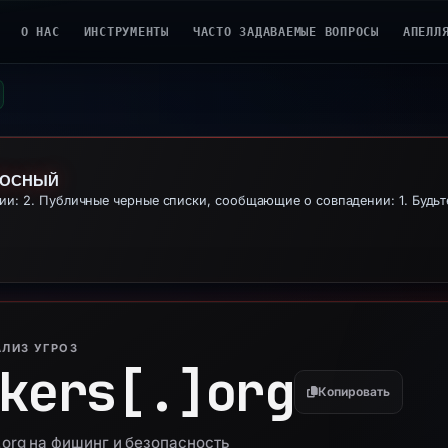
О НАС
ИНСТРУМЕНТЫ
ЧАСТО ЗАДАВАЕМЫЕ ВОПРОСЫ
АПЕЛЛ
НОСНЫЙ
: 2. Публичные черные списки, сообщающие о совпадении: 1. Будьт
ЛИЗ УГРОЗ
kers[.]
org
Копировать
org на фишинг и безопасность