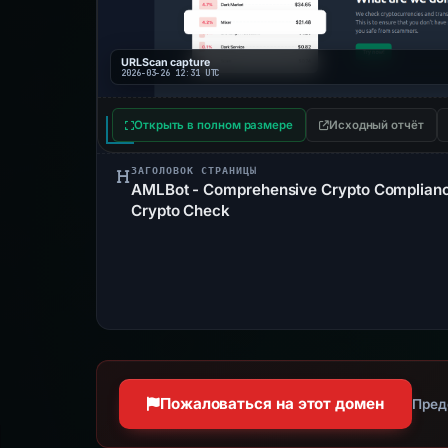
URLScan capture
2026-03-26 12:31 UTC
Открыть в полном размере
Исходный отчёт
ЗАГОЛОВОК СТРАНИЦЫ
AMLBot - Comprehensive Crypto Compliance
Crypto Check
Пожаловаться на этот домен
Пред