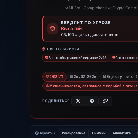
“AMLBot - Comprehensive Crypto Complia
ВЕРДИКТ ПО УГРОЗЕ
Высокий
63/100 оценка доказательств
СИГНАЛЫ РИСКА
Всего обнаружений вирусов: 2/93
Сохраненные 
26.02.2026
Недоступно с 1
2/93 VT
Мошенничество, связанное с борьбой с отмыв
ПОДЕЛИТЬСЯ
Перейти к
Реагирование
Снимки
Аналитика