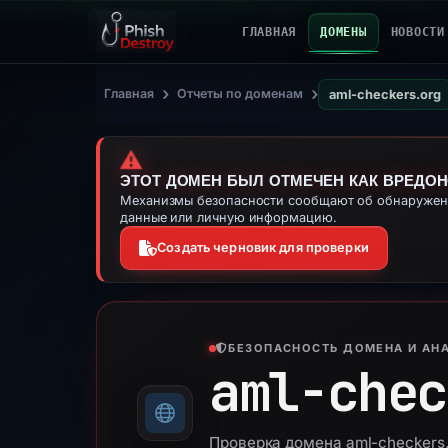
ГЛАВНАЯ
ДОМЕНЫ
НОВОСТИ
›
›
Главная
Отчеты по доменам
aml-checkers.org
⚠️
ЭТОТ ДОМЕН БЫЛ ОТМЕЧЕН КАК ВРЕДО
Механизмы безопасности сообщают об обнаружении
данные или личную информацию.
Создать черновик для проверки
БЕЗОПАСНОСТЬ ДОМЕНА И АНА
aml-chec
Проверка домена aml-checkers.