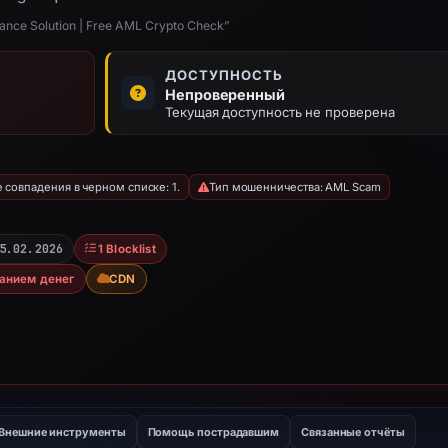
nce Solution | Free AML Crypto Check”
ДОСТУПНОСТЬ
Непроверенный
Текущая доступность не проверена
совпадения в черном списке: 1.
Тип мошенничества: AML Scam
5.02.2026
1 Blocklist
анием денег
CDN
Внешние инструменты
Помощь пострадавшим
Связанные отчёты