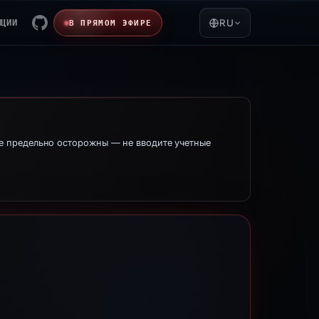
ЯЦИИ
RU
В ПРЯМОМ ЭФИРЕ
е предельно осторожны — не вводите учетные