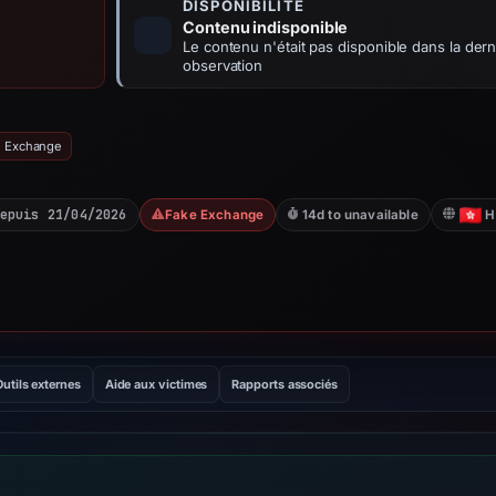
DISPONIBILITÉ
Contenu indisponible
Le contenu n'était pas disponible dans la dern
observation
e Exchange
epuis 21/04/2026
Fake Exchange
14d to unavailable
H
Outils externes
Aide aux victimes
Rapports associés