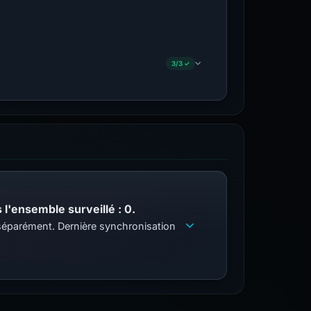
3/3 ✓
l'ensemble surveillé : 0.
s séparément. Dernière synchronisation