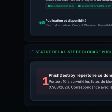
abuse@hostker.com
abuse@metaregistrar.com
Publication et disponibilité
DestroyList publié · Content Observed Unavailable 
STATUT DE LA LISTE DE BLOCAGE PUB
PhishDestroy répertorie ce doma
1
Portée : 10 a surveillé les listes de
07/08/2026. Correspondance avec la