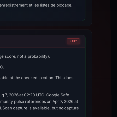
enregistrement et les listes de blocage.
HAUT
e score, not a probability).
TC.
able at the checked location. This does
Aug 7, 2026 at 02:20 UTC. Google Safe
munity pulse references on Apr 7, 2026 at
LScan capture is available, but no capture