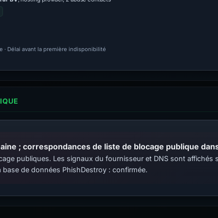
· Délai avant la première indisponibilité
LIQUE
ine ; correspondances de liste de blocage publique dans 
 blocage publiques. Les signaux du fournisseur et DNS sont affiché
 base de données PhishDestroy : confirmée.