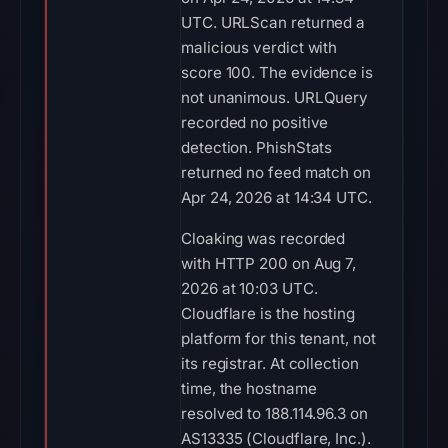
UTC. URLScan returned a
malicious verdict with
score 100. The evidence is
not unanimous. URLQuery
recorded no positive
detection. PhishStats
returned no feed match on
Apr 24, 2026 at 14:34 UTC.
Cloaking was recorded
with HTTP 200 on Aug 7,
2026 at 10:03 UTC.
Cloudflare is the hosting
platform for this tenant, not
its registrar. At collection
time, the hostname
resolved to 188.114.96.3 on
AS13335 (Cloudflare, Inc.).