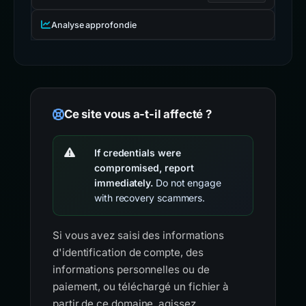
Analyse approfondie
Ce site vous a-t-il affecté ?
If credentials were
compromised, report
immediately.
Do not engage
with recovery scammers.
Si vous avez saisi des informations
d'identification de compte, des
informations personnelles ou de
paiement, ou téléchargé un fichier à
partir de ce domaine, agissez