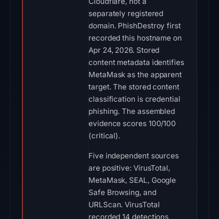
Cloudflare, not a
separately registered
domain. PhishDestroy first
recorded this hostname on
Apr 24, 2026. Stored
content metadata identifies
MetaMask as the apparent
target. The stored content
classification is credential
phishing. The assembled
evidence scores 100/100
(critical).
Five independent sources
are positive: VirusTotal,
MetaMask, SEAL, Google
Safe Browsing, and
URLScan. VirusTotal
recorded 14 detections