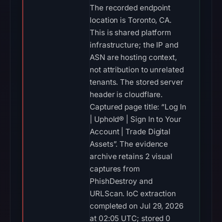
The recorded endpoint
location is Toronto, CA.
This is shared platform
infrastructure; the IP and
ASN are hosting context,
not attribution to unrelated
tenants. The stored server
header is cloudflare.
Captured page title: “Log In
| Uphold® | Sign In to Your
Account | Trade Digital
Assets”. The evidence
archive retains 2 visual
captures from
PhishDestroy and
URLScan. IoC extraction
completed on Jul 29, 2026
at 02:05 UTC; stored 0