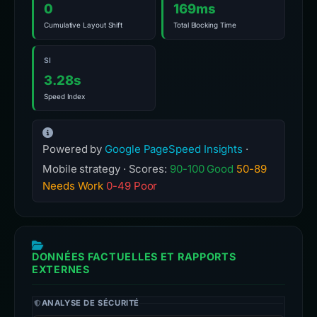
0
169ms
Cumulative Layout Shift
Total Blocking Time
SI
3.28s
Speed Index
Powered by
Google PageSpeed Insights
·
Mobile strategy · Scores:
90-100 Good
50-89
Needs Work
0-49 Poor
DONNÉES FACTUELLES ET RAPPORTS
EXTERNES
ANALYSE DE SÉCURITÉ