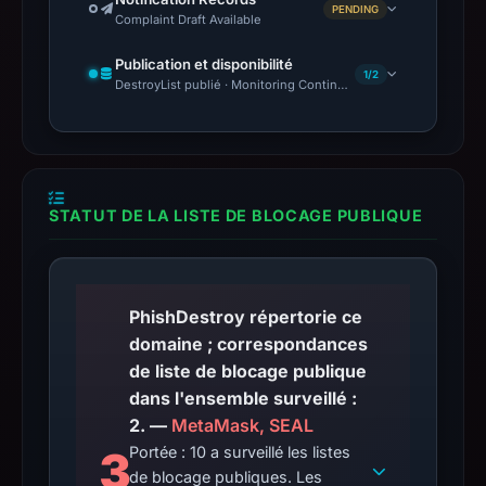
PENDING
Complaint Draft Available
Publication et disponibilité
1/2
DestroyList publié · Monitoring Continues
STATUT DE LA LISTE DE BLOCAGE PUBLIQUE
PhishDestroy répertorie ce
domaine ; correspondances
de liste de blocage publique
dans l'ensemble surveillé :
2. —
MetaMask, SEAL
3
Portée : 10 a surveillé les listes
de blocage publiques. Les