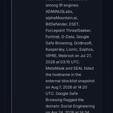
among 91 engines:
ADMINUSLabs,
alphaMountain.ai,
BitDefender, ESET,
Forcepoint ThreatSeeker,
Fortinet, G-Data, Google
Safe Browsing, Gridinsoft,
Kaspersky, Lionic, Sophos,
VIPRE, Webroot on Jul 27,
2026 at 03:15 UTC.
MetaMask and SEAL listed
the hostname in the
external-blocklist snapshot
on Aug 7, 2026 at 14:20
UTC. Google Safe
Browsing flagged the
domain: Social Engineering
on Apr 24, 2026 at 14:34