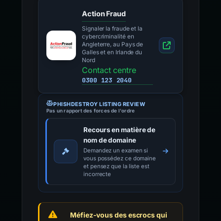
Action Fraud
Signaler la fraude et la
cybercriminalité en
Angleterre, au Pays de
Galles et en Irlande du
Nord
Contact centre
0300 123 2040
PHISHDESTROY LISTING REVIEW
Pas un rapport des forces de l'ordre
Recours en matière de
nom de domaine
Demandez un examen si
vous possédez ce domaine
et pensez que la liste est
incorrecte
Méfiez-vous des escrocs qui