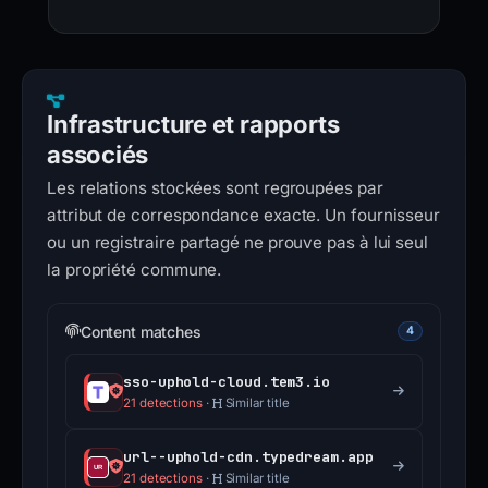
Infrastructure et rapports
associés
Les relations stockées sont regroupées par
attribut de correspondance exacte. Un fournisseur
ou un registraire partagé ne prouve pas à lui seul
la propriété commune.
Content matches
4
sso-uphold-cloud.tem3.io
21 detections
·
Similar title
url--uphold-cdn.typedream.app
21 detections
·
Similar title