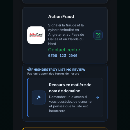
Action Fraud
Signaler la fraude et la
cybercriminalité en
Angleterre, au Pays de
Galles et en Irlande du
Nord
Contact centre
0300 123 2040
PHISHDESTROY LISTING REVIEW
Pas un rapport des forces de l'ordre
Recours en matière de
nom de domaine
Demandez un examen si
vous possédez ce domaine
et pensez que la liste est
incorrecte