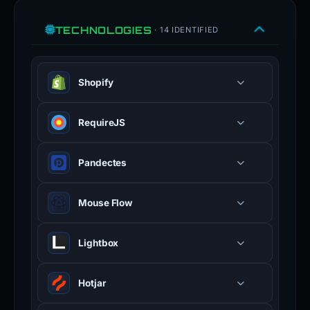
TECHNOLOGIES
· 14 IDENTIFIED
Shopify
Hosted e-commerce platform.
RequireJS
Pandectes
Mouse Flow
Lightbox
Hotjar