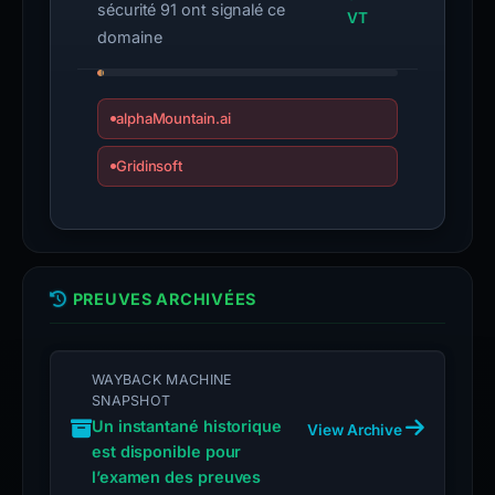
sécurité 91 ont signalé ce
VT
domaine
alphaMountain.ai
Gridinsoft
PREUVES ARCHIVÉES
WAYBACK MACHINE
SNAPSHOT
Un instantané historique
View Archive
est disponible pour
l’examen des preuves