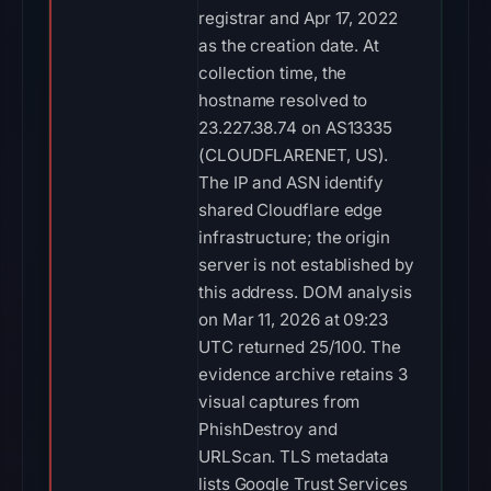
registrar and Apr 17, 2022
as the creation date. At
collection time, the
hostname resolved to
23.227.38.74 on AS13335
(CLOUDFLARENET, US).
The IP and ASN identify
shared Cloudflare edge
infrastructure; the origin
server is not established by
this address. DOM analysis
on Mar 11, 2026 at 09:23
UTC returned 25/100. The
evidence archive retains 3
visual captures from
PhishDestroy and
URLScan. TLS metadata
lists Google Trust Services