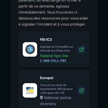
paiement, ou téléchargé un fichier à
partir de ce domaine, agissez
immédiatement. Vous trouverez ci-
dessous des ressources pour vous aider
à signaler l'incident et à vous protéger.
FBI IC3
Signaler la criminalité sur
Internet aux États-Unis
Federal tips line
1-800-CALL-FBI
Europol
Trouvez le canal de
signalement officiel pour
votre pays de l'UE
National police
directory