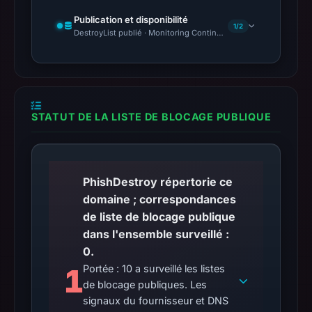
Publication et disponibilité
1/2
DestroyList publié · Monitoring Continues
STATUT DE LA LISTE DE BLOCAGE PUBLIQUE
PhishDestroy répertorie ce
domaine ; correspondances
de liste de blocage publique
dans l'ensemble surveillé :
0.
1
Portée : 10 a surveillé les listes
de blocage publiques. Les
signaux du fournisseur et DNS