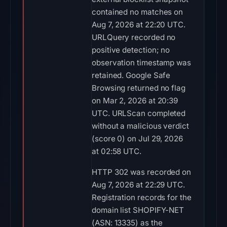
contained no matches on
Aug 7, 2026 at 22:20 UTC.
URLQuery recorded no
positive detection; no
observation timestamp was
retained. Google Safe
Browsing returned no flag
on Mar 2, 2026 at 20:39
UTC. URLScan completed
without a malicious verdict
(score 0) on Jul 29, 2026
at 02:58 UTC.
HTTP 302 was recorded on
Aug 7, 2026 at 22:29 UTC.
Registration records for the
domain list SHOPIFY-NET
(ASN: 13335) as the