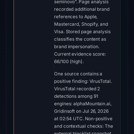
seminovo”. Page analysis
recorded additional brand
references to Apple,
Mastercard, Shopify, and
Visa. Stored page analysis
classifies the content as
brand impersonation.
Current evidence score:
66/100 (high).
One source contains a
positive finding: VirusTotal.
VirusTotal recorded 2
detections among 91
engines: alphaMountain.ai,
Gridinsoft on Jul 26, 2026
at 02:54 UTC. Non-positive
and contextual checks: The
external blocklist snapshot