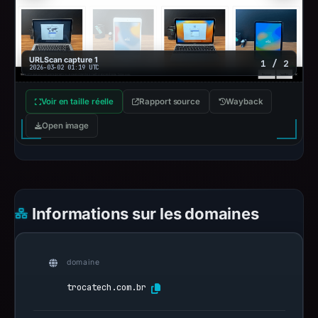
URLScan capture 1
1 / 2
2026-03-02 01:19 UTC
Voir en taille réelle
Rapport source
Wayback
Open image
Informations sur les domaines
domaine
trocatech.com.br