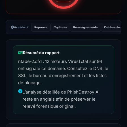
Accéder à
Réponse
Captures
Renseignements
Outils externes
Résumé du rapport
ntade-2.cfd : 12 moteurs VirusTotal sur 94
ont signalé ce domaine. Consultez le DNS, le
SSL, le bureau d’enregistrement et les listes
de blocage.
L’analyse détaillée de PhishDestroy AI
reste en anglais afin de préserver le
relevé forensique original.