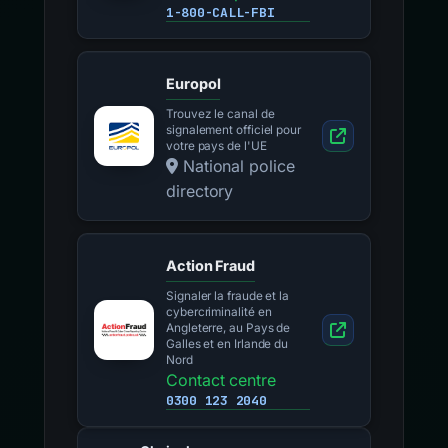
1-800-CALL-FBI
Europol
Trouvez le canal de
signalement officiel pour
votre pays de l'UE
National police
directory
Action Fraud
Signaler la fraude et la
cybercriminalité en
Angleterre, au Pays de
Galles et en Irlande du
Nord
Contact centre
0300 123 2040