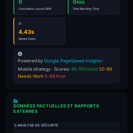
0
0ms
Cumulative Layout Shift
Total Blocking Time
SI
4.43s
Speed Index
Powered by
Google PageSpeed Insights
·
Mobile strategy · Scores:
90-100 Good
50-89
Needs Work
0-49 Poor
DONNÉES FACTUELLES ET RAPPORTS
EXTERNES
ANALYSE DE SÉCURITÉ