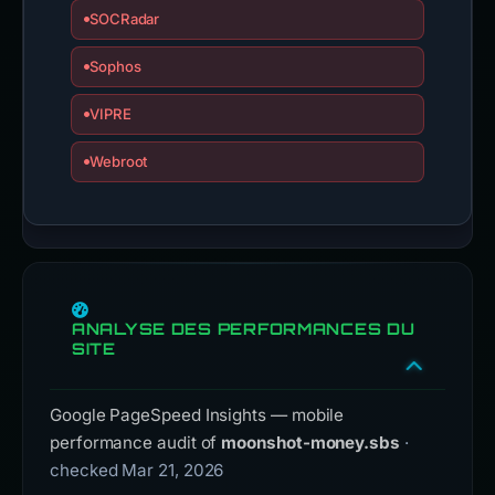
SOCRadar
Sophos
VIPRE
Webroot
ANALYSE DES PERFORMANCES DU
SITE
Google PageSpeed Insights — mobile
performance audit of
moonshot-money.sbs
·
checked Mar 21, 2026