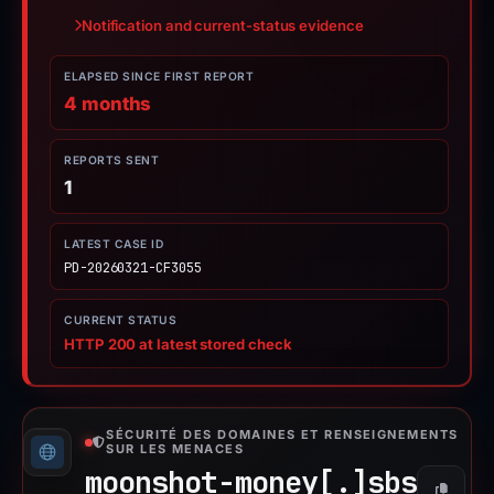
Notification and current-status evidence
ELAPSED SINCE FIRST REPORT
4 months
REPORTS SENT
1
LATEST CASE ID
PD-20260321-CF3055
CURRENT STATUS
HTTP 200 at latest stored check
SÉCURITÉ DES DOMAINES ET RENSEIGNEMENTS
SUR LES MENACES
moonshot-money[.]
sbs