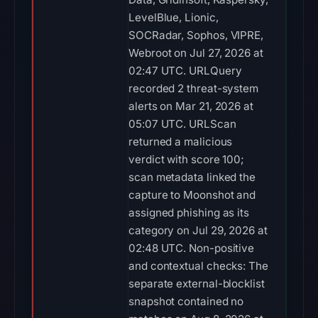
LevelBlue, Lionic,
SOCRadar, Sophos, VIPRE,
Webroot on Jul 27, 2026 at
02:47 UTC. URLQuery
recorded 2 threat-system
alerts on Mar 21, 2026 at
05:07 UTC. URLScan
returned a malicious
verdict with score 100;
scan metadata linked the
capture to Moonshot and
assigned phishing as its
category on Jul 29, 2026 at
02:48 UTC. Non-positive
and contextual checks: The
separate external-blocklist
snapshot contained no