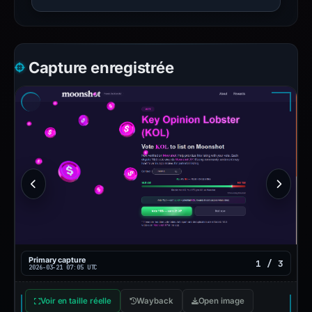
Capture enregistrée
Primary capture
1 / 3
2026-03-21 07:05 UTC
Voir en taille réelle
Wayback
Open image