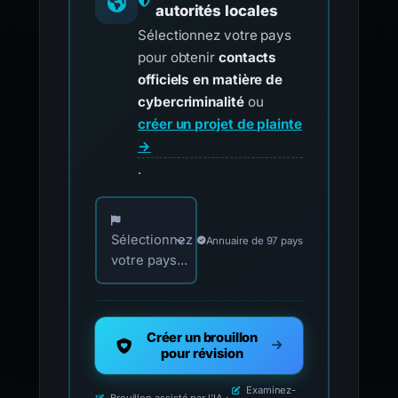
autorités locales
Sélectionnez votre pays
pour obtenir
contacts
officiels en matière de
cybercriminalité
ou
créer un projet de plainte
→
.
Choisissez votre pays pour les contacts offici
Sélectionnez
Annuaire de 97 pays
votre pays...
Créer un brouillon
pour révision
Examinez-
Brouillon assisté par l'IA :