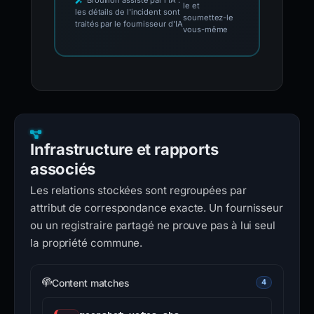
le et
les détails de l'incident sont
soumettez-le
traités par le fournisseur d'IA
vous-même
Infrastructure et rapports
associés
Les relations stockées sont regroupées par
attribut de correspondance exacte. Un fournisseur
ou un registraire partagé ne prouve pas à lui seul
la propriété commune.
Content matches
4