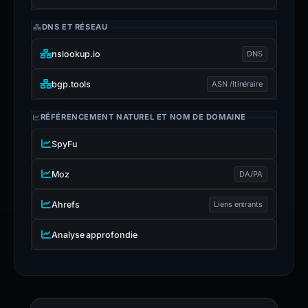
DNS ET RÉSEAU
nslookup.io
DNS
bgp.tools
ASN /Itinéraire
RÉFÉRENCEMENT NATUREL ET NOM DE DOMAINE
SpyFu
Moz
DA/PA
Ahrefs
Liens entrants
Analyse approfondie