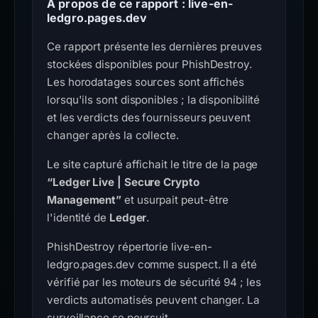
À propos de ce rapport : live-en-
ledgro.pages.dev
Ce rapport présente les dernières preuves
stockées disponibles pour PhishDestroy.
Les horodatages sources sont affichés
lorsqu'ils sont disponibles ; la disponibilité
et les verdicts des fournisseurs peuvent
changer après la collecte.
Le site capturé affichait le titre de la page
“Ledger Live | Secure Crypto
Management”
et usurpait peut-être
l'identité de
Ledger
.
PhishDestroy répertorie live-en-
ledgro.pages.dev comme suspect. Il a été
vérifié par les moteurs de sécurité 94 ; les
verdicts automatisés peuvent changer. La
surveillance se poursuit.