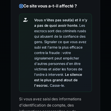
Ce site vous a-t-il affecté ?
Vous n'êtes pas seul(e) et il n'y
a pas de quoi avoir honte.
Les
escrocs sont des criminels rusés
qui abusent de la confiance des
gens. Signaler ce que vous avez
subi est l'arme la plus efficace
contre la fraude : votre
signalement peut empêcher
d'autres personnes d'en être
victimes et aider les forces de
l'ordre à intervenir.
Le silence
est le plus grand atout de
l'escroc.
Casse-le.
Si vous avez saisi des informations
d'identification de compte, des