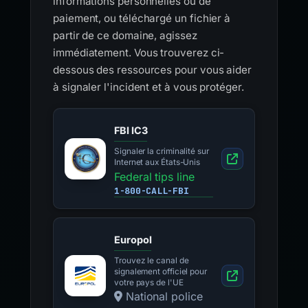
informations personnelles ou de
paiement, ou téléchargé un fichier à
partir de ce domaine, agissez
immédiatement. Vous trouverez ci-
dessous des ressources pour vous aider
à signaler l'incident et à vous protéger.
FBI IC3
Signaler la criminalité sur
Internet aux États-Unis
Federal tips line
1-800-CALL-FBI
Europol
Trouvez le canal de
signalement officiel pour
votre pays de l'UE
National police