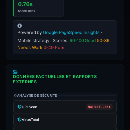
0.76s
Speed Index
Powered by
Google PageSpeed Insights
·
Mobile strategy · Scores:
90-100 Good
50-89
Needs Work
0-49 Poor
DONNÉES FACTUELLES ET RAPPORTS
EXTERNES
ANALYSE DE SÉCURITÉ
URLScan
Malveillant
VirusTotal