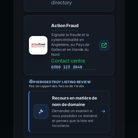
directory
Action Fraud
Signaler la fraude et la
cybercriminalité en
Angleterre, au Pays de
Galles et en Irlande du
Nord
Contact centre
0300 123 2040
PHISHDESTROY LISTING REVIEW
Pas un rapport des forces de l'ordre
Recours en matière de
nom de domaine
Demandez un examen si
vous possédez ce domaine
et pensez que la liste est
incorrecte