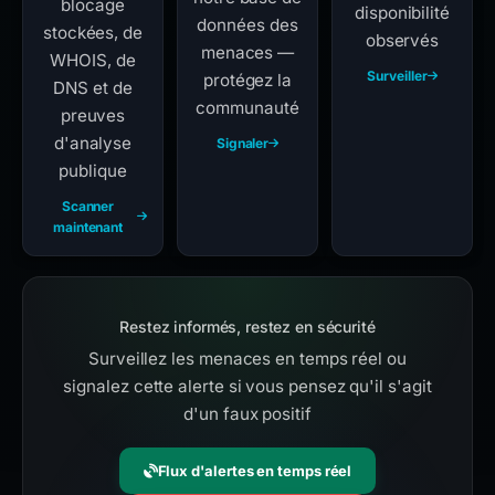
blocage
disponibilité
données des
stockées, de
observés
menaces —
WHOIS, de
Surveiller
protégez la
DNS et de
communauté
preuves
d'analyse
Signaler
publique
Scanner
maintenant
Restez informés, restez en sécurité
Surveillez les menaces en temps réel ou
signalez cette alerte si vous pensez qu'il s'agit
d'un faux positif
Flux d'alertes en temps réel