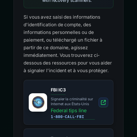
with recovery scammers.
Si vous avez saisi des informations
d'identification de compte, des
informations personnelles ou de
paiement, ou téléchargé un fichier à
partir de ce domaine, agissez
immédiatement. Vous trouverez ci-
dessous des ressources pour vous aider
à signaler l'incident et à vous protéger.
FBI IC3
Signaler la criminalité sur
Internet aux États-Unis
Federal tips line
1-800-CALL-FBI