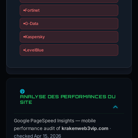
Fortinet
G-Data
Kaspersky
LevelBlue
ANALYSE DES PERFORMANCES DU
SITE
Google PageSpeed Insights — mobile
performance audit of
krakenweb3vip.com
·
checked Apr 15, 2026