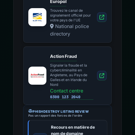
Europol
Trouvez le canal de
signalement officiel pour
votre pays de l'UE
National police
directory
Action Fraud
Signaler la fraude et la
cybercriminalité en
Angleterre, au Pays de
Galles et en Irlande du
Nord
Contact centre
0300 123 2040
PHISHDESTROY LISTING REVIEW
Pas un rapport des forces de l'ordre
Recours en matière de
nom de domaine