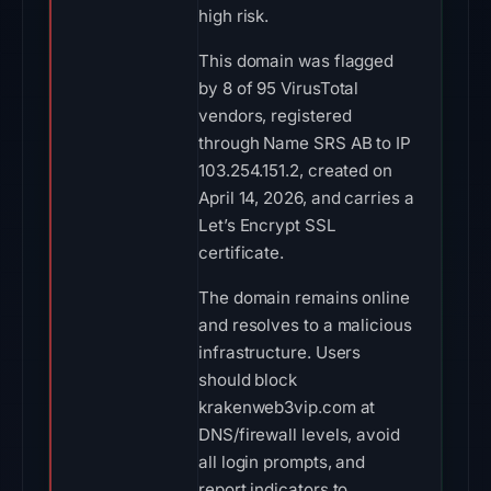
high risk.
This domain was flagged
by 8 of 95 VirusTotal
vendors, registered
through Name SRS AB to IP
103.254.151.2, created on
April 14, 2026, and carries a
Let’s Encrypt SSL
certificate.
The domain remains online
and resolves to a malicious
infrastructure. Users
should block
krakenweb3vip.com at
DNS/firewall levels, avoid
all login prompts, and
report indicators to