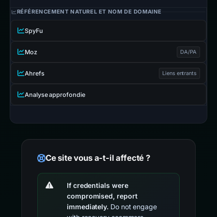
RÉFÉRENCEMENT NATUREL ET NOM DE DOMAINE
SpyFu
Moz
DA/PA
Ahrefs
Liens entrants
Analyse approfondie
Ce site vous a-t-il affecté ?
If credentials were
compromised, report
immediately.
Do not engage