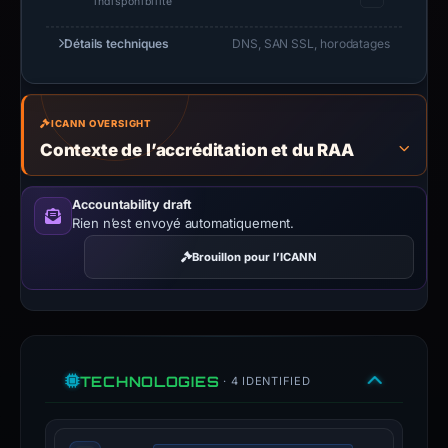
indisponibilité
Détails techniques
DNS, SAN SSL, horodatages
ICANN OVERSIGHT
Contexte de l’accréditation et du RAA
Accountability draft
Rien n’est envoyé automatiquement.
Brouillon pour l’ICANN
TECHNOLOGIES
· 4 IDENTIFIED