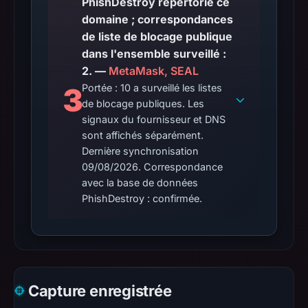
PhishDestroy répertorie ce
domaine ; correspondances
de liste de blocage publique
dans l'ensemble surveillé :
2. —
MetaMask, SEAL
3
Portée : 10 a surveillé les listes
de blocage publiques. Les
signaux du fournisseur et DNS
sont affichés séparément.
Dernière synchronisation
09/08/2026. Correspondance
avec la base de données
PhishDestroy : confirmée.
Capture enregistrée