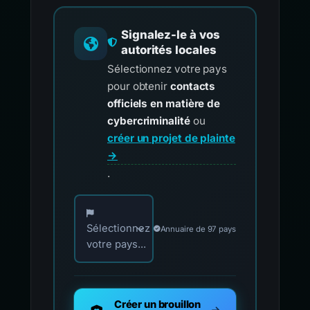
Signalez-le à vos
autorités locales
Sélectionnez votre pays
pour obtenir
contacts
officiels en matière de
cybercriminalité
ou
créer un projet de plainte
→
.
Choisissez votre pays pour les contacts offici
Sélectionnez
Annuaire de 97 pays
votre pays...
Créer un brouillon