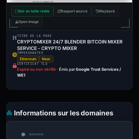
Voir en taille réelle
Rapport source
Wayback
Open image
TITRE DE LA PAGE
CRYPTOMIXER 24/7 BLENDER BITCOIN MIXER
SERVICE - CRYPTO MIXER
IMPERSONATES
Ethereum
Near
CERTIFICAT TLS
Expiré ou non vérifié
·
Émis par
Google Trust Services /
WE1
Informations sur les domaines
domaine