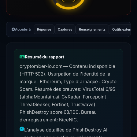
Accéder à
Réponse
Captures
Renseignements
Outils externes
Résumé du rapport
cryptomixer-io.com — Contenu indisponible
(HTTP 502). Usurpation de l'identité de la
marque : Ethereum; Type d'arnaque : Crypto
Scam. Résumé des preuves: VirusTotal 6/95
(alphaMountain.ai, CyRadar, Forcepoint
ThreatSeeker, Fortinet, Trustwave);
PhishDestroy score 68/100. Bureau
d’enregistrement: NiceNIC.
L’analyse détaillée de PhishDestroy AI