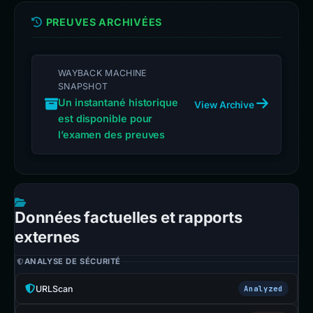
PREUVES ARCHIVÉES
WAYBACK MACHINE
SNAPSHOT
Un instantané historique
View Archive
est disponible pour
l’examen des preuves
Données factuelles et rapports
externes
ANALYSE DE SÉCURITÉ
URLScan
Analyzed