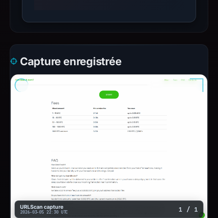
Capture enregistrée
URLScan capture
1 / 1
2026-03-05 22:30 UTC