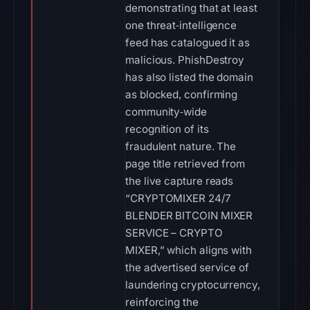
demonstrating that at least
one threat‑intelligence
feed has catalogued it as
malicious. PhishDestroy
has also listed the domain
as blocked, confirming
community‑wide
recognition of its
fraudulent nature. The
page title retrieved from
the live capture reads
“CRYPTOMIXER 24/7
BLENDER BITCOIN MIXER
SERVICE – CRYPTO
MIXER,” which aligns with
the advertised service of
laundering cryptocurrency,
reinforcing the