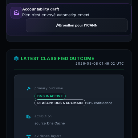
Accountability draft
Rien n’est envoyé automatiquement.
Brouillon pour l’ICANN
LATEST CLASSIFIED OUTCOME
2026-08-08 01:46:02 UTC
primary outcome
DNS INACTIVE
80% confidence
REASON: DNS NXDOMAIN
attribution
source: Dns Cache
evidence layers