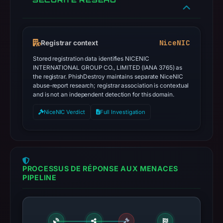
NiceNIC
Registrar context
Stored registration data identifies NICENIC
INTERNATIONAL GROUP CO., LIMITED (IANA 3765) as
the registrar. PhishDestroy maintains separate NiceNIC
abuse-report research; registrar association is contextual
and is not an independent detection for this domain.
NiceNIC Verdict
Full Investigation
PROCESSUS DE RÉPONSE AUX MENACES
PIPELINE