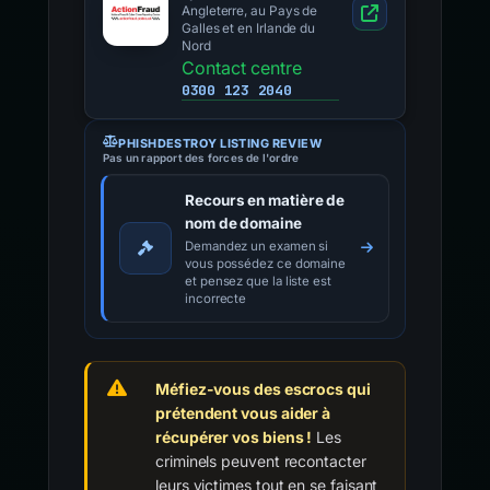
Angleterre, au Pays de
Galles et en Irlande du
Nord
Contact centre
0300 123 2040
PHISHDESTROY LISTING REVIEW
Pas un rapport des forces de l'ordre
Recours en matière de
nom de domaine
Demandez un examen si
vous possédez ce domaine
et pensez que la liste est
incorrecte
Méfiez-vous des escrocs qui
prétendent vous aider à
récupérer vos biens !
Les
criminels peuvent recontacter
leurs victimes tout en se faisant