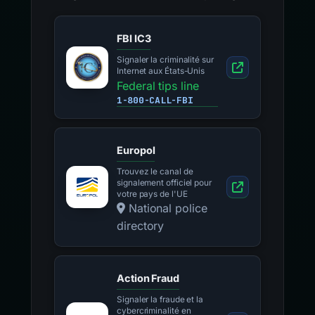
FBI IC3
Signaler la criminalité sur
Internet aux États-Unis
Federal tips line
1-800-CALL-FBI
Europol
Trouvez le canal de
signalement officiel pour
votre pays de l'UE
National police
directory
Action Fraud
Signaler la fraude et la
cybercriminalité en