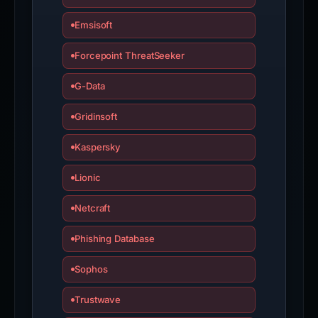
Emsisoft
Forcepoint ThreatSeeker
G-Data
Gridinsoft
Kaspersky
Lionic
Netcraft
Phishing Database
Sophos
Trustwave