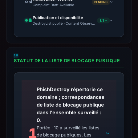
PENDING
Complaint Draft Available
Publication et disponibilité
3/3 ✓
DestroyList publié · Content Observed Unavailable · Délai avant 
STATUT DE LA LISTE DE BLOCAGE PUBLIQUE
PhishDestroy répertorie ce
domaine ; correspondances
de liste de blocage publique
dans l'ensemble surveillé :
0.
1
Portée : 10 a surveillé les listes
de blocage publiques. Les