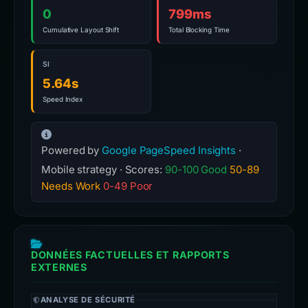
0
799ms
Cumulative Layout Shift
Total Blocking Time
SI
5.64s
Speed Index
Powered by
Google PageSpeed Insights
·
Mobile strategy · Scores:
90-100 Good
50-89
Needs Work
0-49 Poor
DONNÉES FACTUELLES ET RAPPORTS
EXTERNES
ANALYSE DE SÉCURITÉ