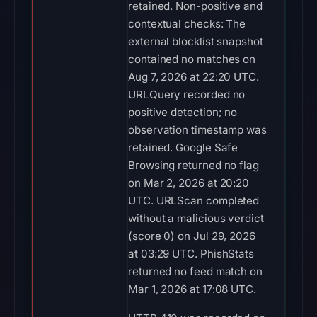
retained. Non-positive and
contextual checks: The
external blocklist snapshot
contained no matches on
Aug 7, 2026 at 22:20 UTC.
URLQuery recorded no
positive detection; no
observation timestamp was
retained. Google Safe
Browsing returned no flag
on Mar 2, 2026 at 20:20
UTC. URLScan completed
without a malicious verdict
(score 0) on Jul 29, 2026
at 03:29 UTC. PhishStats
returned no feed match on
Mar 1, 2026 at 17:08 UTC.