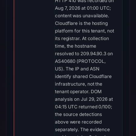
HTTP 410 was recorded on
Aug 7, 2026 at 01:00 UTC;
content was unavailable.
Cloudflare is the hosting
platform for this tenant, not
its registrar. At collection
time, the hostname
resolved to 209.94.90.3 on
AS40680 (PROTOCOL,
US). The IP and ASN
identify shared Cloudflare
infrastructure, not the
tenant operator. DOM
analysis on Jul 29, 2026 at
04:15 UTC returned 0/100;
the source detections
above were recorded
separately. The evidence