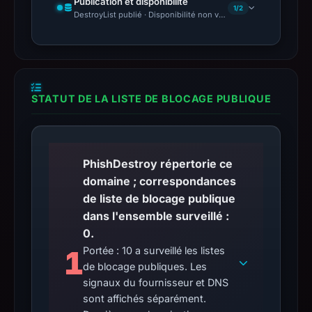
Publication et disponibilité
1/2
DestroyList publié · Disponibilité non vérifiée
STATUT DE LA LISTE DE BLOCAGE PUBLIQUE
PhishDestroy répertorie ce
domaine ; correspondances
de liste de blocage publique
dans l'ensemble surveillé :
0.
1
Portée : 10 a surveillé les listes
de blocage publiques. Les
signaux du fournisseur et DNS
sont affichés séparément.