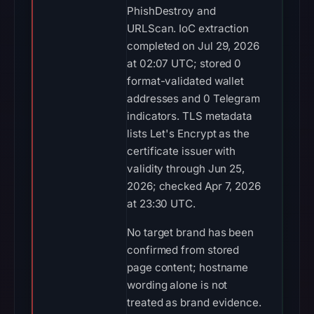
PhishDestroy and
URLScan. IoC extraction
completed on Jul 29, 2026
at 02:07 UTC; stored 0
format-validated wallet
addresses and 0 Telegram
indicators. TLS metadata
lists Let's Encrypt as the
certificate issuer with
validity through Jun 25,
2026; checked Apr 7, 2026
at 23:30 UTC.
No target brand has been
confirmed from stored
page content; hostname
wording alone is not
treated as brand evidence.