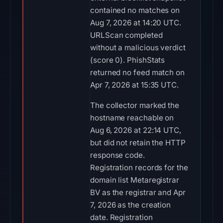
contained no matches on
Aug 7, 2026 at 14:20 UTC.
URLScan completed
without a malicious verdict
(score 0). PhishStats
returned no feed match on
Apr 7, 2026 at 15:35 UTC.
The collector marked the
hostname reachable on
Aug 6, 2026 at 22:14 UTC,
but did not retain the HTTP
response code.
Registration records for the
domain list Metaregistrar
BV as the registrar and Apr
7, 2026 as the creation
date. Registration