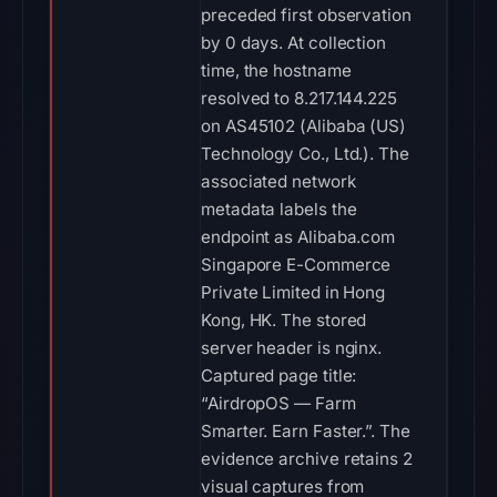
preceded first observation
by 0 days. At collection
time, the hostname
resolved to 8.217.144.225
on AS45102 (Alibaba (US)
Technology Co., Ltd.). The
associated network
metadata labels the
endpoint as Alibaba.com
Singapore E-Commerce
Private Limited in Hong
Kong, HK. The stored
server header is nginx.
Captured page title:
“AirdropOS — Farm
Smarter. Earn Faster.”. The
evidence archive retains 2
visual captures from