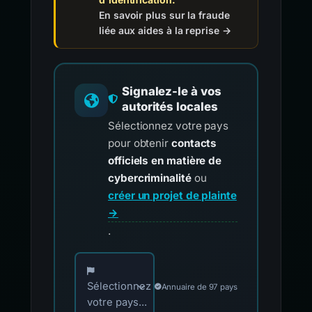
En savoir plus sur la fraude
liée aux aides à la reprise →
Signalez-le à vos
autorités locales
Sélectionnez votre pays
pour obtenir
contacts
officiels en matière de
cybercriminalité
ou
créer un projet de plainte
→
.
Choisissez votre pays pour les contacts offici
Sélectionnez
Annuaire de 97 pays
votre pays...