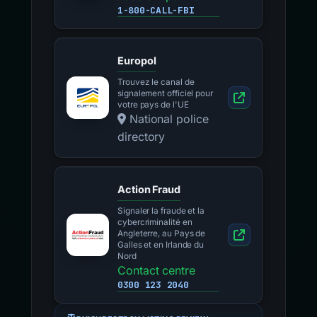
1-800-CALL-FBI
Europol
Trouvez le canal de
signalement officiel pour
votre pays de l'UE
National police
directory
Action Fraud
Signaler la fraude et la
cybercriminalité en
Angleterre, au Pays de
Galles et en Irlande du
Nord
Contact centre
0300 123 2040