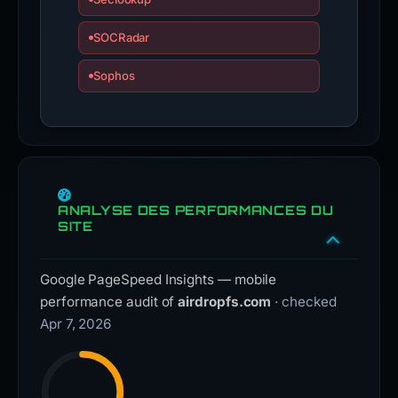
SOCRadar
Sophos
ANALYSE DES PERFORMANCES DU
SITE
Google PageSpeed Insights — mobile
performance audit of
airdropfs.com
· checked
Apr 7, 2026