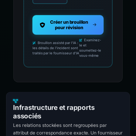
Créer un brouillon
pour révision
Examinez-
Brouillon assisté par l'IA :
le et
les détails de l'incident sont
soumettez-le
traités par le fournisseur d'IA
vous-même
Infrastructure et rapports
associés
Les relations stockées sont regroupées par
attribut de correspondance exacte. Un fournisseur