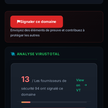
Signaler ce domaine
Envoyez des éléments de preuve et contribuez à
protéger les autres
ANALYSE VIRUSTOTAL
13
View
/ Les fournisseurs de
on
sécurité 94 ont signalé ce
VT
domaine