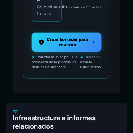
Selecciona
directorio de 97 países
tu país...
Crear borrador para
revisión
Borrador asistido por IA: el
Revíselo y
proveedor de IA procesa los
envíelo
detalles del incidente
usted mismo
Infraestructura e informes
relacionados