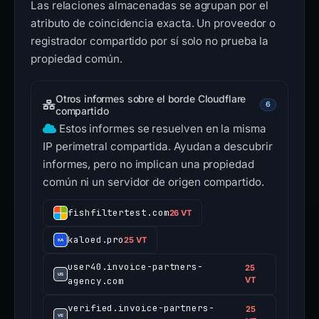
Las relaciones almacenadas se agrupan por el
atributo de coincidencia exacta. Un proveedor o
registrador compartido por sí solo no prueba la
propiedad común.
Otros informes sobre el borde Cloudflare
6
compartido
Estos informes se resuelven en la misma
IP perimetral compartida. Ayudan a descubrir
informes, pero no implican una propiedad
común ni un servidor de origen compartido.
fishfiltertest.com
26 VT
kaloed.pro
25 VT
user40.invoice-partners-
25
agency.com
VT
verified.invoice-partners-
25