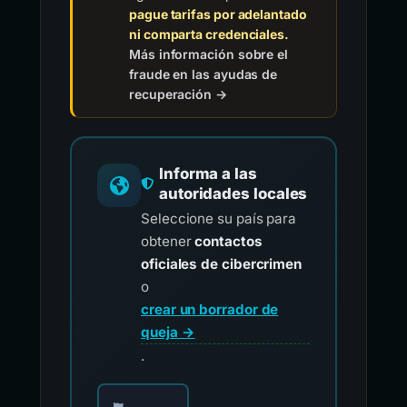
pague tarifas por adelantado
ni comparta credenciales.
Más información sobre el
fraude en las ayudas de
recuperación →
Informa a las
autoridades locales
Seleccione su país para
obtener
contactos
oficiales de cibercrimen
o
crear un borrador de
queja →
.
Elija su país para los contactos oficiales de i