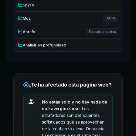
SpyFu
Moz
DA/PA
Ahrefs
Enlaces entrantes
Análisis en profundidad
¿Te ha afectado esta página web?
No estás solo y no hay nada de
qué avergonzarse.
Los
estafadores son delincuentes
sofisticados que se aprovechan
de la confianza ajena. Denunciar
tu experiencia es el arma más