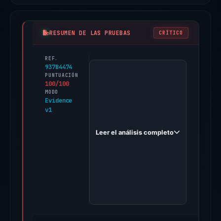
RESUMEN DE LAS PRUEBAS
CRÍTICO
REF.
PhishDestroy
937B4474
first
PUNTUACIÓN
100/100
observed
MODO
worldcupvote.live
Evidence
v1
on
May
Leer el análisis completo
20,
2026.
Evidence
score:
100/100
(a
triage