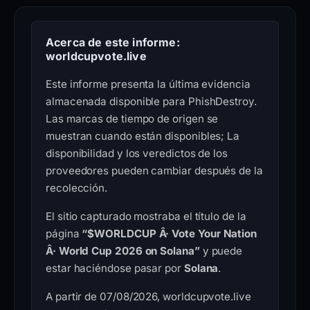
Acerca de este informe:
worldcupvote.live
Este informe presenta la última evidencia
almacenada disponible para PhishDestroy.
Las marcas de tiempo de origen se
muestran cuando están disponibles; La
disponibilidad y los veredictos de los
proveedores pueden cambiar después de la
recolección.
El sitio capturado mostraba el título de la
página
“$WORLDCUP Â· Vote Your Nation
Â· World Cup 2026 on Solana”
y puede
estar haciéndose pasar por
Solana
.
A partir de 07/08/2026, worldcupvote.live