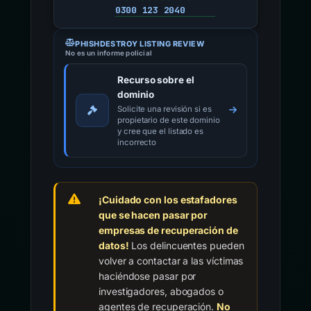
0300 123 2040
PHISHDESTROY LISTING REVIEW
No es un informe policial
Recurso sobre el
dominio
Solicite una revisión si es
propietario de este dominio
y cree que el listado es
incorrecto
¡Cuidado con los estafadores
que se hacen pasar por
empresas de recuperación de
datos!
Los delincuentes pueden
volver a contactar a las víctimas
haciéndose pasar por
investigadores, abogados o
agentes de recuperación.
No