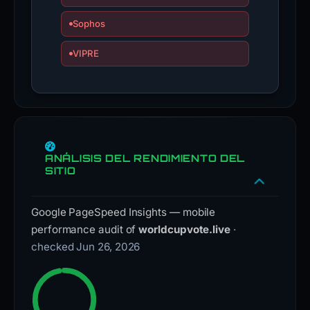
Sophos
VIPRE
ANÁLISIS DEL RENDIMIENTO DEL
SITIO
Google PageSpeed Insights — mobile
performance audit of
worldcupvote.live
·
checked Jun 26, 2026