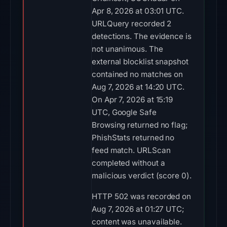
Apr 8, 2026 at 03:01 UTC.
URLQuery recorded 2
detections. The evidence is
not unanimous. The
external blocklist snapshot
contained no matches on
Aug 7, 2026 at 14:20 UTC.
On Apr 7, 2026 at 15:19
UTC, Google Safe
Browsing returned no flag;
PhishStats returned no
feed match. URLScan
completed without a
malicious verdict (score 0).
HTTP 502 was recorded on
Aug 7, 2026 at 01:27 UTC;
content was unavailable.