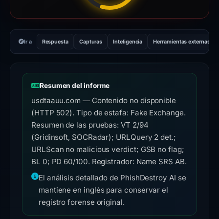
Ir a
Respuesta
Capturas
Inteligencia
Herramientas externas
Resumen del informe
usdtaauu.com — Contenido no disponible
(HTTP 502). Tipo de estafa: Fake Exchange.
Resumen de las pruebas: VT 2/94
(Gridinsoft, SOCRadar); URLQuery 2 det.;
URLScan no malicious verdict; GSB no flag;
BL 0; PD 60/100. Registrador: Name SRS AB.
El análisis detallado de PhishDestroy AI se
mantiene en inglés para conservar el
registro forense original.