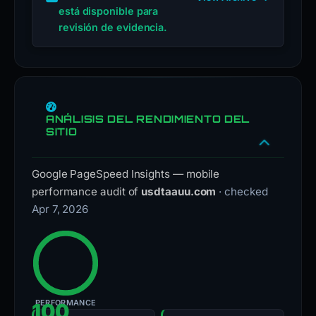
está disponible para
revisión de evidencia.
ANÁLISIS DEL RENDIMIENTO DEL
SITIO
Google PageSpeed Insights — mobile
performance audit of
usdtaauu.com
· checked
Apr 7, 2026
PERFORMANCE
100