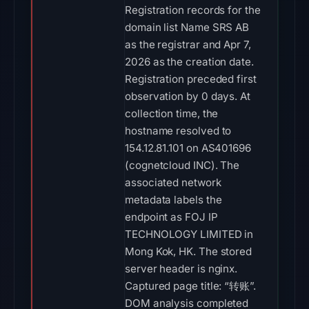
Registration records for the
domain list Name SRS AB
as the registrar and Apr 7,
2026 as the creation date.
Registration preceded first
observation by 0 days. At
collection time, the
hostname resolved to
154.12.81.101 on AS401696
(cognetcloud INC). The
associated network
metadata labels the
endpoint as FOJ IP
TECHNOLOGY LIMITED in
Mong Kok, HK. The stored
server header is nginx.
Captured page title: “转账”.
DOM analysis completed