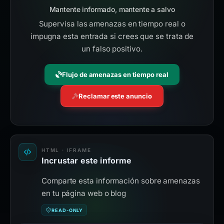
Mantente informado, mantente a salvo
Supervisa las amenazas en tiempo real o
impugna esta entrada si crees que se trata de
un falso positivo.
Flujo de amenazas en tiempo real
Reclamar este anuncio
HTML · IFRAME
Incrustar este informe
Comparte esta información sobre amenazas
en tu página web o blog
READ-ONLY