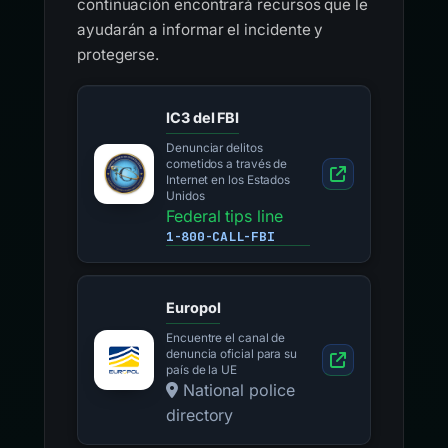
continuación encontrará recursos que le
ayudarán a informar el incidente y
protegerse.
IC3 del FBI
Denunciar delitos
cometidos a través de
Internet en los Estados
Unidos
Federal tips line
1-800-CALL-FBI
Europol
Encuentre el canal de
denuncia oficial para su
país de la UE
National police
directory