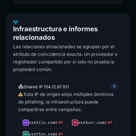
Infraestructura e informes
relacionados
Las relaciones almacenadas se agrupan por el
atributo de coincidencia exacta. Un proveedor o
registrador compartido por sí solo no prueba la
propiedad común.
Shared IP 154.12.81.101
3
Esta IP de origen aloja múltiples dominios
de phishing; la infraestructura puede
compartirse entre campañas.
usdtilu.com
usdtuur.com
2 VT
2 VT
usdttuu.com
2 VT