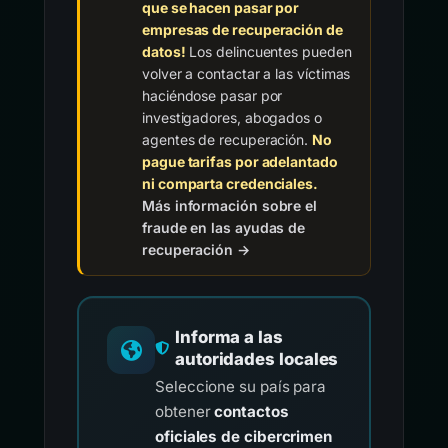
que se hacen pasar por
empresas de recuperación de
datos!
Los delincuentes pueden
volver a contactar a las víctimas
haciéndose pasar por
investigadores, abogados o
agentes de recuperación.
No
pague tarifas por adelantado
ni comparta credenciales.
Más información sobre el
fraude en las ayudas de
recuperación →
Informa a las
autoridades locales
Seleccione su país para
obtener
contactos
oficiales de cibercrimen