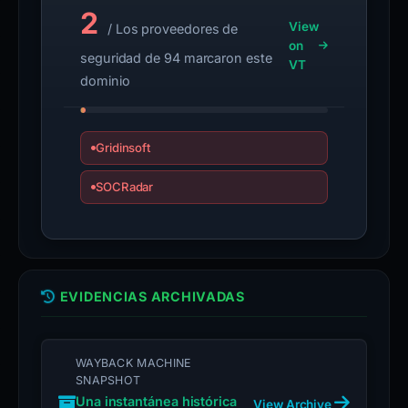
2
View
/ Los proveedores de
on
seguridad de 94 marcaron este
VT
dominio
Gridinsoft
SOCRadar
EVIDENCIAS ARCHIVADAS
WAYBACK MACHINE
SNAPSHOT
Una instantánea histórica
View Archive