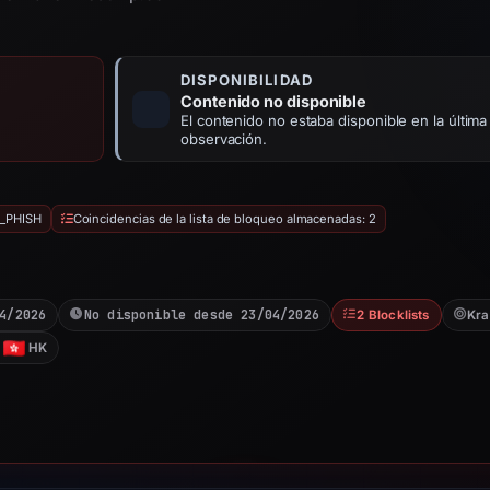
DISPONIBILIDAD
Contenido no disponible
El contenido no estaba disponible en la última
observación.
L_PHISH
Coincidencias de la lista de bloqueo almacenadas: 2
4/2026
No disponible desde 23/04/2026
2 Blocklists
Kr
HK