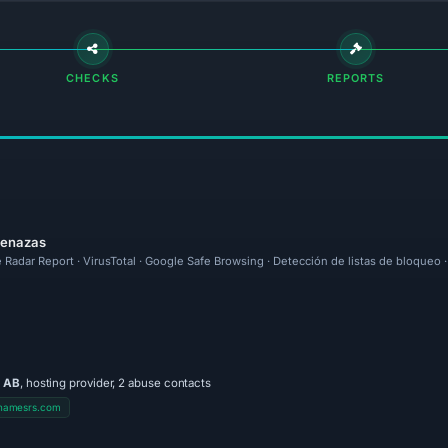
CHECKS
REPORTS
menazas
 Radar Report · VirusTotal · Google Safe Browsing · Detección de listas de bloqueo
 AB
, hosting provider, 2 abuse contacts
namesrs.com