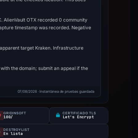
TC. AlienVault OTX recorded 0 community
 capture timestamp was recorded. Negative
 apparent target Kraken. Infrastructure
with the domain; submit an appeal if the
07/08/2026
· Instantánea de pruebas guardada
GRIDINSOFT
CERTIFICADO TLS
100/
Let's Encrypt
DESTROYLIST
En lista