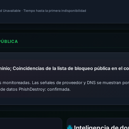
d Unavailable · Tiempo hasta la primera indisponibilidad
PÚBLICA
cas monitoreadas. Las señales de proveedor y DNS se muestran por
 de datos PhishDestroy: confirmada.
Inteligencia de d