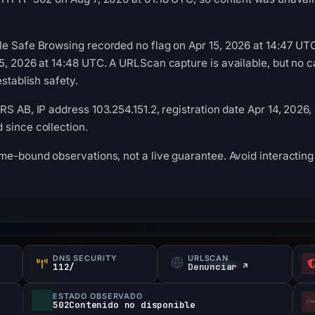
le Safe Browsing recorded no flag on Apr 15, 2026 at 14:47 U
15, 2026 at 14:48 UTC. A URLScan capture is available, but no
establish safety.
S AB, IP address 103.254.151.2, registration date Apr 14, 2026,
since collection.
me-bound observations, not a live guarantee. Avoid interacting 
DNS SECURITY
URLSCAN
112/
Denunciar ↗
ESTADO OBSERVADO
502Contenido no disponible