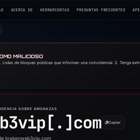
AS
ACERCA DE
HERRAMIENTAS
PREGUNTAS FRECUENTES
APE
COMO MALICIOSO
 Listas de bloqueo públicas que informan una coincidencia: 2. Tenga ext
LIGENCIA SOBRE AMENAZAS
b3vip[.]
com
Copiar
d de krakenweb3vip.com