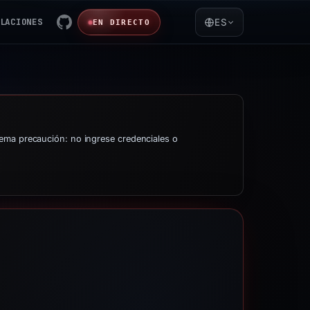
LACIONES
ES
EN DIRECTO
rema precaución: no ingrese credenciales o