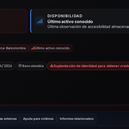
DISPONIBILIDAD
Último activo conocido
Última observación de accesibilidad almacena
rca: Bancolombia
Último activo conocido
4/2026
Bancolombia
Suplantación de identidad para obtener cred
as externas
Ayuda para víctimas
Informes relacionados