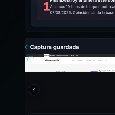
PhishDestroy enumera este domin
1
Alcance: 10 listas de bloqueo públi
07/08/2026. Coincidencia de la base
Captura guardada