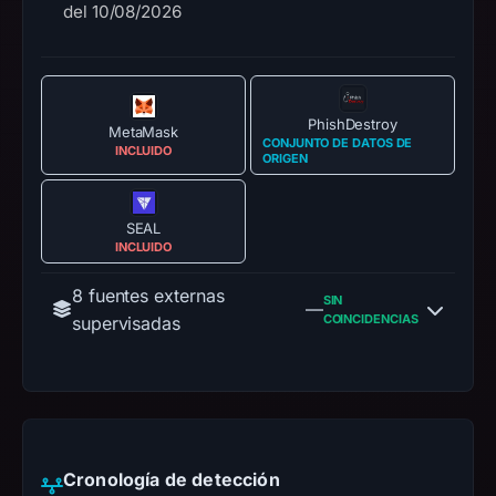
del 10/08/2026
PhishDestroy
MetaMask
CONJUNTO DE DATOS DE
INCLUIDO
ORIGEN
SEAL
INCLUIDO
8 fuentes externas
SIN
—
COINCIDENCIAS
supervisadas
Cronología de detección