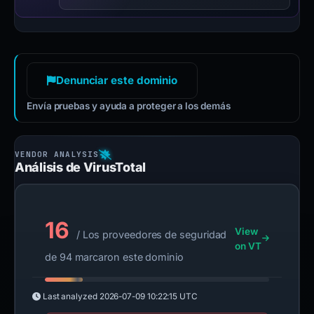
Denunciar este dominio
Envía pruebas y ayuda a proteger a los demás
Análisis de VirusTotal
16
View
/ Los proveedores de seguridad
on VT
de 94 marcaron este dominio
Last analyzed
2026-07-09 10:22:15 UTC