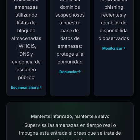
amenazas
dominios
phishing
utilizando
sospechosos
recientes y
listas de
a nuestra
cambios de
bloqueo
base de
disponibilida
almacenadas
datos de
d observados
, WHOIS,
amenazas:
Monitorizar
DNS y
protege a la
evidencia de
comunidad
escaneo
Denunciar
público
Escanear ahora
Mantente informado, mantente a salvo
Supervisa las amenazas en tiempo real o
impugna esta entrada si crees que se trata de