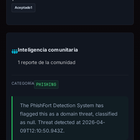
Aceptado
1
Inteligencia comunitaria
1 reporte de la comunidad
CATEGORÍA
PHISHING
The PhishFort Detection System has
flagged this as a domain threat, classified
as null. Threat detected at 2026-04-
09T12:10:50.943Z.