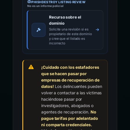
PHISHDESTROY LISTING REVIEW
No es un informe policial
Recurso sobre el
dominio
Solicite una revisión si es
propietario de este dominio
y cree que el listado es
incorrecto
¡Cuidado con los estafadores
que se hacen pasar por
empresas de recuperación de
datos!
Los delincuentes pueden
volver a contactar a las víctimas
haciéndose pasar por
investigadores, abogados o
agentes de recuperación.
No
pague tarifas por adelantado
ni comparta credenciales.