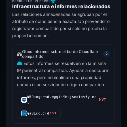
Infraestructura e informes relacionados
Las relaciones almacenadas se agrupan por el
atributo de coincidencia exacta. Un proveedor o
registrador compartido por sí solo no prueba la
propiedad común.
Otros informes sobre el borde Cloudflare
2
compartido
Estos informes se resuelven en la misma
IP perimetral compartida. Ayudan a descubrir
informes, pero no implican una propiedad
común ni un servidor de origen compartido.
h58sugnrnd.wggts9hcj6eatbyfy.ne
9 VT
t
ga8icc.cfd
7 VT