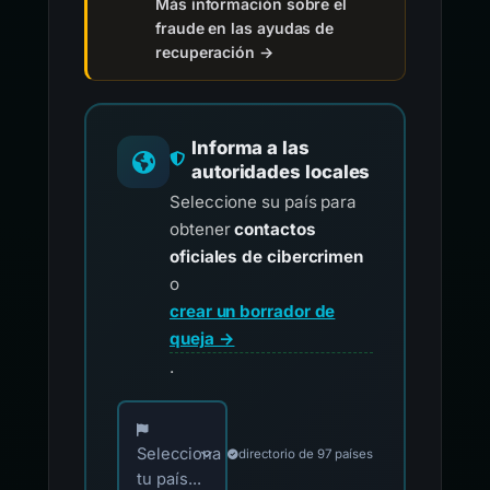
Más información sobre el
fraude en las ayudas de
recuperación →
Informa a las
autoridades locales
Seleccione su país para
obtener
contactos
oficiales de cibercrimen
o
crear un borrador de
queja →
.
Elija su país para los contactos oficiales de i
Selecciona
directorio de 97 países
tu país...