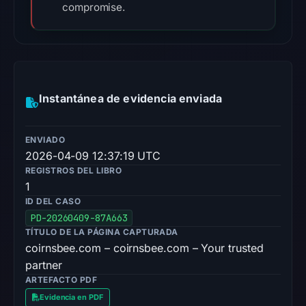
compromise.
Instantánea de evidencia enviada
ENVIADO
2026-04-09 12:37:19 UTC
REGISTROS DEL LIBRO
1
ID DEL CASO
PD-20260409-87A663
TÍTULO DE LA PÁGINA CAPTURADA
coirnsbee.com – coirnsbee.com – Your trusted
partner
ARTEFACTO PDF
Evidencia en PDF