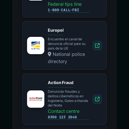
Federal tips line
1-800-CALL-FBI
Europol
Encuentre el canal de
denuncia oficial para su
país de la UE
National police
directory
Action Fraud
Denunciar fraudes y
delitos cibernéticos en
Inglaterra, Gales e Irlanda
del Norte
Contact centre
0300 123 2040