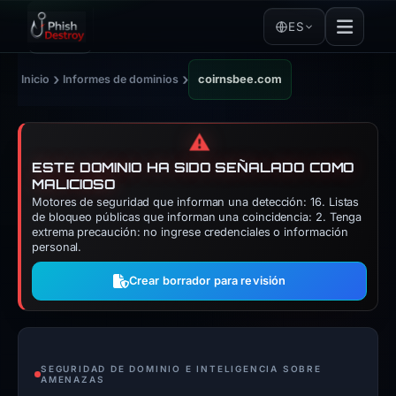
ES
›
›
Inicio
Informes de dominios
coirnsbee.com
⚠️
ESTE DOMINIO HA SIDO SEÑALADO COMO
MALICIOSO
Motores de seguridad que informan una detección: 16. Listas
de bloqueo públicas que informan una coincidencia: 2. Tenga
extrema precaución: no ingrese credenciales o información
personal.
Crear borrador para revisión
SEGURIDAD DE DOMINIO E INTELIGENCIA SOBRE
AMENAZAS