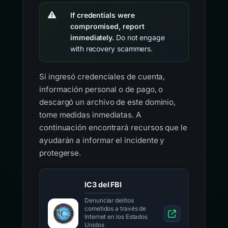
If credentials were
compromised, report
immediately.
Do not engage
with recovery scammers.
Si ingresó credenciales de cuenta,
información personal o de pago, o
descargó un archivo de este dominio,
tome medidas inmediatas. A
continuación encontrará recursos que le
ayudarán a informar el incidente y
protegerse.
IC3 del FBI
Denunciar delitos
cometidos a través de
Internet en los Estados
Unidos