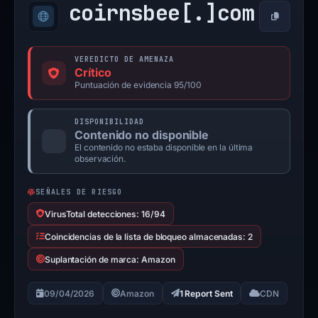
coirnsbee[.]
com
Copiar
VEREDICTO DE AMENAZA
Crítico
Puntuación de evidencia 95/100
DISPONIBILIDAD
Contenido no disponible
El contenido no estaba disponible en la última
observación.
SEÑALES DE RIESGO
VirusTotal detecciones: 16/94
Coincidencias de la lista de bloqueo almacenadas: 2
Suplantación de marca: Amazon
09/04/2026
Amazon
1 Report Sent
CDN