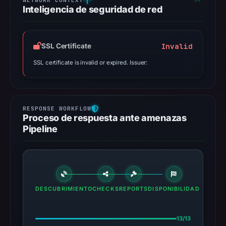
Inteligencia de seguridad de red
Invalid
SSL Certificate
SSL certificate is invalid or expired. Issuer:
Proceso de respuesta ante amenazas
Pipeline
DESCUBRIMIENTO
CHECKS
REPORTS
DISPONIBILIDAD
13/13