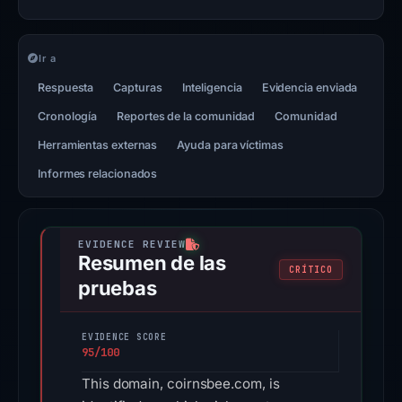
Ir a
Respuesta
Capturas
Inteligencia
Evidencia enviada
Cronología
Reportes de la comunidad
Comunidad
Herramientas externas
Ayuda para víctimas
Informes relacionados
Resumen de las
CRÍTICO
pruebas
EVIDENCE SCORE
95/100
This domain, coirnsbee.com, is