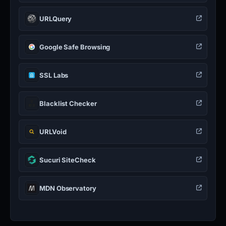
URLQuery
Google Safe Browsing
SSL Labs
Blacklist Checker
URLVoid
Sucuri SiteCheck
MDN Observatory