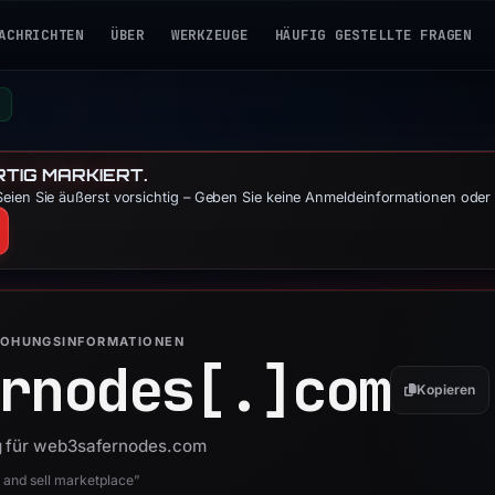
ACHRICHTEN
ÜBER
WERKZEUGE
HÄUFIG GESTELLTE FRAGEN
TIG MARKIERT.
eien Sie äußerst vorsichtig – Geben Sie keine Anmeldeinformationen oder 
ROHUNGSINFORMATIONEN
rnodes[.]
com
Kopieren
ng für web3safernodes.com
and sell marketplace”