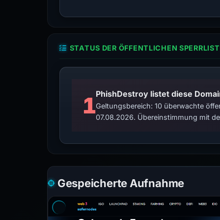
STATUS DER ÖFFENTLICHEN SPERRLIST
PhishDestroy listet diese Domai
1
Geltungsbereich: 10 überwachte öffen
07.08.2026. Übereinstimmung mit der
Gespeicherte Aufnahme