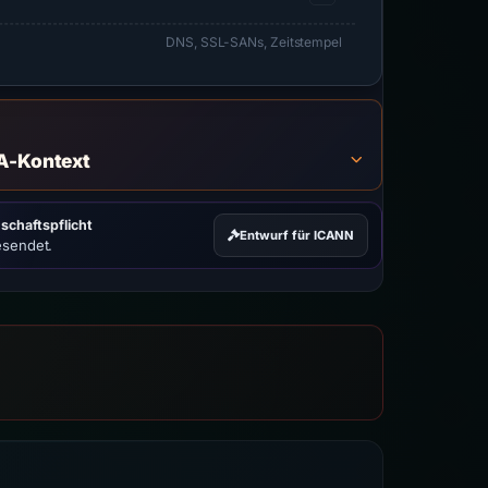
DNS, SSL-SANs, Zeitstempel
A-Kontext
schaftspflicht
Entwurf für ICANN
esendet.