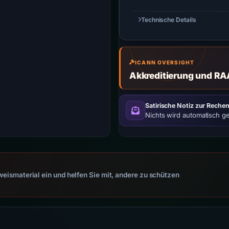
Technische Details
ICANN OVERSIGHT
Akkreditierung und RA
Satirische Notiz zur Rechen
Nichts wird automatisch g
eismaterial ein und helfen Sie mit, andere zu schützen