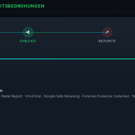
HEITSBEDROHUNGEN
CHECKS
REPORTS
en
 Radar Report · VirusTotal · Google Safe Browsing · Forensic Evidence Collected · 