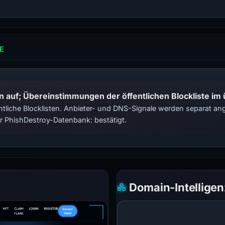
E
n auf; Übereinstimmungen der öffentlichen Blockliste im
tliche Blocklisten. Anbieter- und DNS-Signale werden separat ange
 PhishDestroy-Datenbank: bestätigt.
Domain-Intelligen