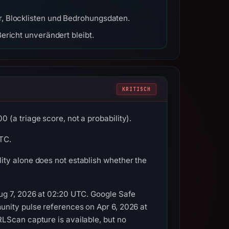
r, Blocklisten und Bedrohungsdaten.
ericht unverändert bleibt.
KRITISCH
(a triage score, not a probability).
UTC.
ity alone does not establish whether the
Aug 7, 2026 at 02:20 UTC. Google Safe
unity pulse references on Apr 6, 2026 at
LScan capture is available, but no