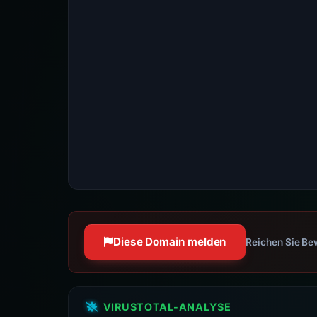
Diese Domain melden
Reichen Sie Bew
VIRUSTOTAL-ANALYSE