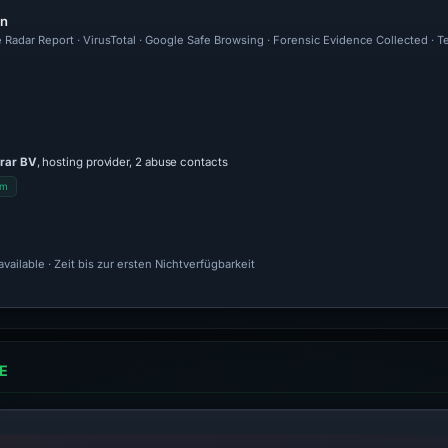
en
 Radar Report · VirusTotal · Google Safe Browsing · Forensic Evidence Collected · 
trar BV
, hosting provider, 2 abuse contacts
om
ailable · Zeit bis zur ersten Nichtverfügbarkeit
E