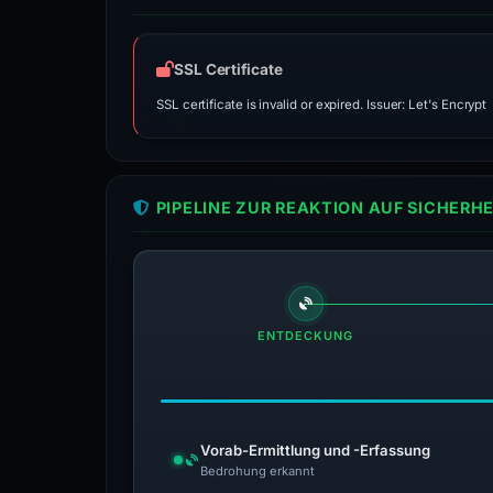
SSL Certificate
SSL certificate is invalid or expired. Issuer: Let's Encrypt
PIPELINE ZUR REAKTION AUF SICHER
ENTDECKUNG
Vorab-Ermittlung und -Erfassung
Bedrohung erkannt