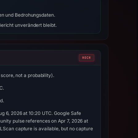
sten und Bedrohungsdaten.
ericht unverändert bleibt.
HOCH
score, not a probability).
C.
d.
ug 6, 2026 at 10:20 UTC. Google Safe
nity pulse references on Apr 7, 2026 at
LScan capture is available, but no capture