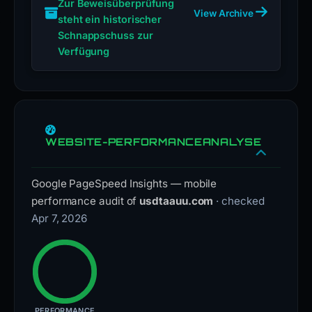
Zur Beweisüberprüfung
View Archive
steht ein historischer
Schnappschuss zur
Verfügung
WEBSITE-PERFORMANCEANALYSE
Google PageSpeed Insights — mobile
performance audit of
usdtaauu.com
· checked
Apr 7, 2026
PERFORMANCE