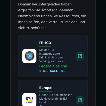
Domain heruntergeladen haben,
ergreifen Sie sofort Maßnahmen.
Nachfolgend finden Sie Ressourcen, die
Ihnen helfen, den Vorfall zu melden und
sich zu schützen.
FBI IC3
Melden Sie
internetbasierte
Kriminalität in den
Vereinigten Staaten
Federal tips line
1-800-CALL-FBI
Europol
Finden Sie den offiziellen
Meldekanal für Ihr EU-
Land