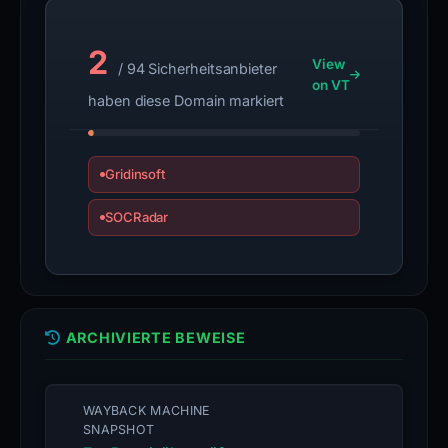
2
View
/ 94 Sicherheitsanbieter
on VT
haben diese Domain markiert
Gridinsoft
SOCRadar
ARCHIVIERTE BEWEISE
WAYBACK MACHINE
SNAPSHOT