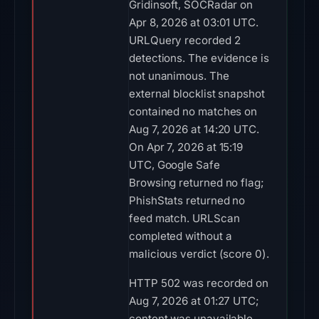
Gridinsoft, SOCRadar on
Apr 8, 2026 at 03:01 UTC.
URLQuery recorded 2
detections. The evidence is
not unanimous. The
external blocklist snapshot
contained no matches on
Aug 7, 2026 at 14:20 UTC.
On Apr 7, 2026 at 15:19
UTC, Google Safe
Browsing returned no flag;
PhishStats returned no
feed match. URLScan
completed without a
malicious verdict (score 0).
HTTP 502 was recorded on
Aug 7, 2026 at 01:27 UTC;
content was unavailable.