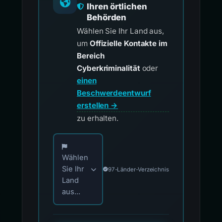
Ihren örtlichen
Behörden
Wählen Sie Ihr Land aus,
um
Offizielle Kontakte im
Bereich
Cyberkriminalität
oder
einen
Beschwerdeentwurf
erstellen →
zu erhalten.
Wählen Sie Ihr Land für offizielle Meldekontak
Wählen
Sie Ihr
97-Länder-Verzeichnis
Land
aus...