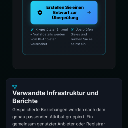
Erstellen Sie einen
Entwurf zur
Überprüfung
KI-gestützter Entwurf
Überprüfen
– Vorfalldetails werden
Sie es und
vom KI-Anbieter
reichen Sie es
verarbeitet
selbst ein
Verwandte Infrastruktur und
Berichte
Gespeicherte Beziehungen werden nach dem
genau passenden Attribut gruppiert. Ein
gemeinsam genutzter Anbieter oder Registrar