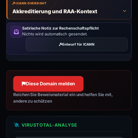
ICANN OVERSIGHT
Akkreditierung und RAA-Kontext
Satirische Notiz zur Rechenschaftspflicht
Nichts wird automatisch gesendet.
Entwurf für ICANN
Diese Domain melden
Reichen Sie Beweismaterial ein und helfen Sie mit,
andere zu schützen
VIRUSTOTAL-ANALYSE