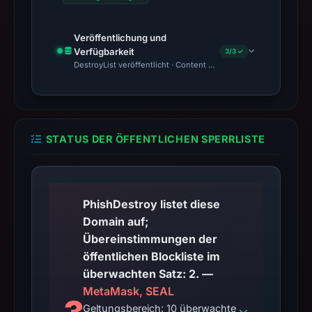
Veröffentlichung und
Verfügbarkeit
3/3 ✓
DestroyList veröffentlicht · Content Observed Unavailable · Zeit
STATUS DER ÖFFENTLICHEN SPERRLISTE
PhishDestroy listet diese
Domain auf;
Übereinstimmungen der
öffentlichen Blockliste im
überwachten Satz: 2. —
MetaMask, SEAL
Geltungsbereich: 10 überwachte