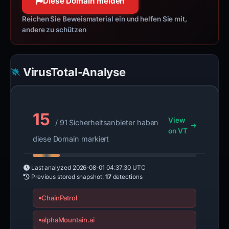
Diese Domain melden
Reichen Sie Beweismaterial ein und helfen Sie mit,
andere zu schützen
VirusTotal-Analyse
15
View
/ 91 Sicherheitsanbieter haben
on VT
diese Domain markiert
Last analyzed
2026-08-01 04:37:30 UTC
Previous stored snapshot:
17
detections
ChainPatrol