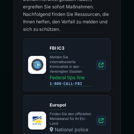
Domain heruntergeladen haben,
ergreifen Sie sofort Maßnahmen.
Nachfolgend finden Sie Ressourcen, die
Ihnen helfen, den Vorfall zu melden und
sich zu schützen.
FBI IC3
Melden Sie
internetbasierte
Kriminalität in den
Vereinigten Staaten
Federal tips line
1-800-CALL-FBI
Europol
Finden Sie den offiziellen
Meldekanal für Ihr EU-
Land