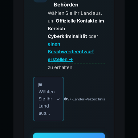
Ihren örtlichen
Behörden
Wählen Sie Ihr Land aus,
um
Offizielle Kontakte im
Bereich
Cyberkriminalität
oder
einen
Beschwerdeentwurf
erstellen →
zu erhalten.
Wählen Sie Ihr Land für offizielle Meldekontak
Wählen
Sie Ihr
97-Länder-Verzeichnis
Land
aus...