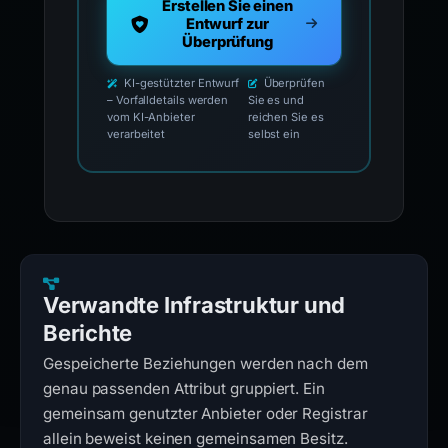
Erstellen Sie einen
Entwurf zur
Überprüfung
KI-gestützter Entwurf
Überprüfen
– Vorfalldetails werden
Sie es und
vom KI-Anbieter
reichen Sie es
verarbeitet
selbst ein
Verwandte Infrastruktur und
Berichte
Gespeicherte Beziehungen werden nach dem
genau passenden Attribut gruppiert. Ein
gemeinsam genutzter Anbieter oder Registrar