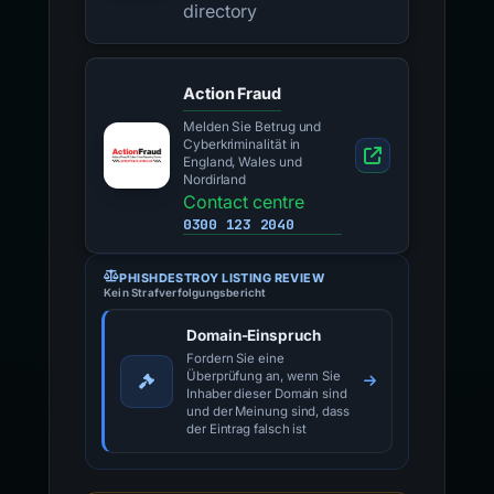
National police
directory
Action Fraud
Melden Sie Betrug und
Cyberkriminalität in
England, Wales und
Nordirland
Contact centre
0300 123 2040
PHISHDESTROY LISTING REVIEW
Kein Strafverfolgungsbericht
Domain-Einspruch
Fordern Sie eine
Überprüfung an, wenn Sie
Inhaber dieser Domain sind
und der Meinung sind, dass
der Eintrag falsch ist