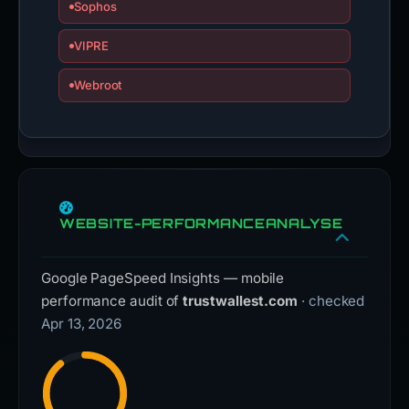
Sophos
VIPRE
Webroot
WEBSITE-PERFORMANCEANALYSE
Google PageSpeed Insights — mobile
performance audit of
trustwallest.com
· checked
Apr 13, 2026