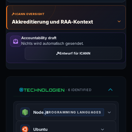
ICANN OVERSIGHT
Akkreditierung und RAA-Kontext
Accountability draft
Nichts wird automatisch gesendet.
Entwurf für ICANN
TECHNOLOGIEN
· 6 IDENTIFIED
Node.js
PROGRAMMING LANGUAGES
JavaScript runtime built on Chrome