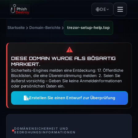
DE
›
›
Startseite
Domain-Berichte
trezor-setup-help.top
⚠️
DIESE DOMAIN WURDE ALS BÖSARTIG
MARKIERT.
Sicherheits-Engines melden eine Entdeckung: 17. Öffentliche
Blocklisten, die eine Übereinstimmung melden: 2. Seien Sie
äußerst vorsichtig – Geben Sie keine Anmeldeinformationen
oder persönlichen Daten ein.
Erstellen Sie einen Entwurf zur Überprüfung
DOMÄNENSICHERHEIT UND
BEDROHUNGSINFORMATIONEN