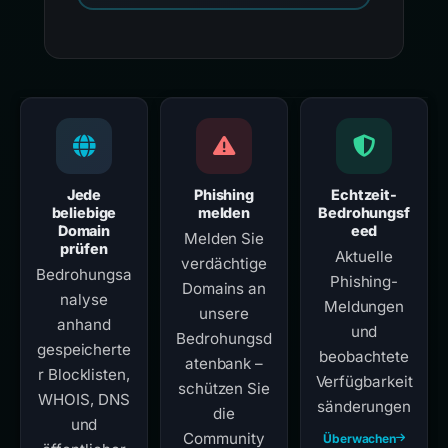
Jede
Phishing
Echtzeit-
beliebige
melden
Bedrohungsf
Domain
eed
Melden Sie
prüfen
Aktuelle
verdächtige
Bedrohungsa
Phishing-
Domains an
nalyse
Meldungen
unsere
anhand
und
Bedrohungsd
gespeicherte
beobachtete
atenbank –
r Blocklisten,
Verfügbarkeit
schützen Sie
WHOIS, DNS
sänderungen
die
und
Community
Überwachen