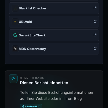
Blacklist Checker
URLVoid
Sucuri SiteCheck
MDN Observatory
HTML · IFRAME
Diesen Bericht einbetten
Teilen Sie diese Bedrohungsinformationen
auf Ihrer Website oder in Ihrem Blog
READ-ONLY