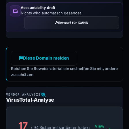
Accountability draft
Nichts wird automatisch gesendet.
Entwurf für ICANN
Diese Domain melden
Reichen Sie Beweismaterial ein und helfen Sie mit, andere
zu schützen
VirusTotal-Analyse
17
View
/ 94 Sicherheitsanbieter haben