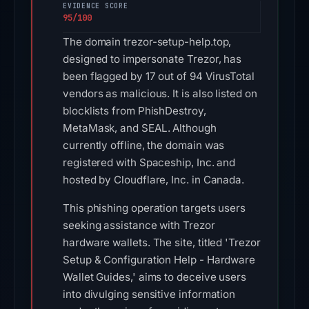
EVIDENCE SCORE
95/100
The domain trezor-setup-help.top,
designed to impersonate Trezor, has
been flagged by 17 out of 94 VirusTotal
vendors as malicious. It is also listed on
blocklists from PhishDestroy,
MetaMask, and SEAL. Although
currently offline, the domain was
registered with Spaceship, Inc. and
hosted by Cloudflare, Inc. in Canada.
This phishing operation targets users
seeking assistance with Trezor
hardware wallets. The site, titled 'Trezor
Setup & Configuration Help - Hardware
Wallet Guides,' aims to deceive users
into divulging sensitive information