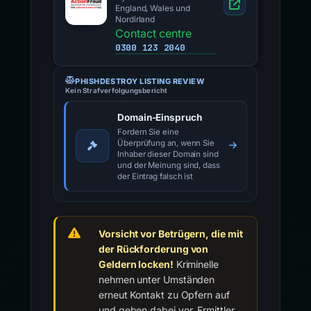
England, Wales und
Nordirland
Contact centre
0300 123 2040
PHISHDESTROY LISTING REVIEW
Kein Strafverfolgungsbericht
Domain-Einspruch
Fordern Sie eine
Überprüfung an, wenn Sie
Inhaber dieser Domain sind
und der Meinung sind, dass
der Eintrag falsch ist
Vorsicht vor Betrügern, die mit
der Rückforderung von
Geldern locken!
Kriminelle
nehmen unter Umständen
erneut Kontakt zu Opfern auf
und geben dabei vor, Ermittler,