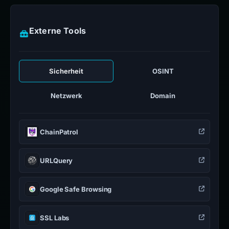
Externe Tools
Sicherheit
OSINT
Netzwerk
Domain
ChainPatrol
URLQuery
Google Safe Browsing
SSL Labs