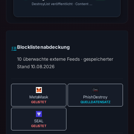
DestroyList veröffentlicht · Content Observed Unavailable · Zeit
Blocklistenabdeckung
10 überwachte externe Feeds · gespeicherter
Stand 10.08.2026
MetaMask
PhishDestroy
GELISTET
QUELLDATENSATZ
SEAL
GELISTET