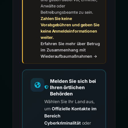
Anwälte oder
Beitreibungsbeamte zu sein.
Zahlen Sie keine
Vorabgebühren und geben Sie
keine Anmeldeinformationen
weiter.
Erfahren Sie mehr über Betrug
im Zusammenhang mit
Wiederaufbaumaßnahmen →
Melden Sie sich bei
Ihren örtlichen
Behörden
Wählen Sie Ihr Land aus,
um
Offizielle Kontakte im
Bereich
Cyberkriminalität
oder