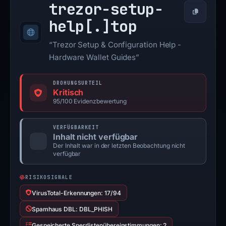
trezor-setup-
Kopieren
help[.]
top
“Trezor Setup & Configuration Help -
Hardware Wallet Guides”
DROHUNGSURTEIL
Kritisch
95/100 Evidenzbewertung
VERFÜGBARKEIT
Inhalt nicht verfügbar
Der Inhalt war in der letzten Beobachtung nicht
verfügbar
RISIKOSIGNALE
VirusTotal-Erkennungen: 17/94
Spamhaus DBL: DBL_PHISH
Gespeicherte Sperrlistenübereinstimmungen: 2