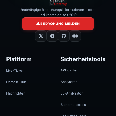
Unabhängige Bedrohungsinformationen – offen
und kostenlos seit 2019.
BEDROHUNG MELDEN
Plattform
Sicherheitstools
Live-Ticker
API löschen
Domain-Hub
Analysator
Nachrichten
JS-Analysator
Sicherheitstools
Entwickler-Tools