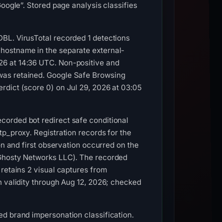
oogle”. Stored page analysis classifies
BL. VirusTotal recorded 1 detections
hostname in the separate external-
26 at 14:36 UTC. Non-positive and
was retained. Google Safe Browsing
rdict (score 0) on Jul 29, 2026 at 03:05
corded bot redirect safe conditional
p_proxy. Registration records for the
on and first observation occurred on the
(Ghosty Networks LLC). The recorded
 retains 2 visual captures from
h validity through Aug 12, 2026; checked
ed brand impersonation classification.