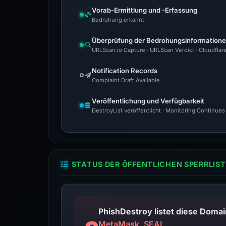
Vorab-Ermittlung und -Erfassung
Bedrohung erkannt
Überprüfung der Bedrohungsinformation
URLScan.io Capture · URLScan Verdict · Cloudflar
Notification Records
Complaint Draft Available
Veröffentlichung und Verfügbarkeit
DestroyList veröffentlicht · Monitoring Continues
STATUS DER ÖFFENTLICHEN SPERRLIST
MetaMask, SEAL