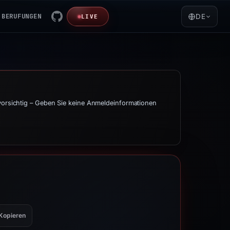
BERUFUNGEN
DE
LIVE
 vorsichtig – Geben Sie keine Anmeldeinformationen
Kopieren