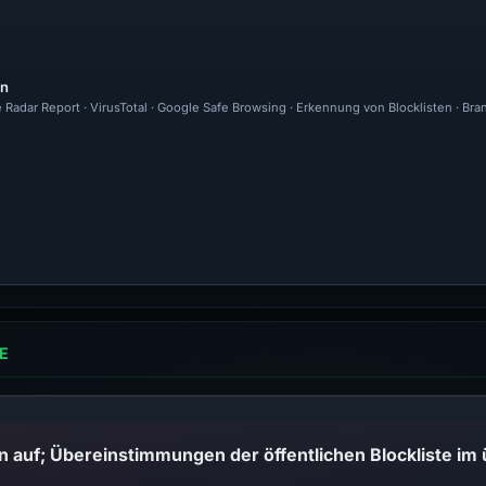
en
e Radar Report · VirusTotal · Google Safe Browsing · Erkennung von Blocklisten · Br
E