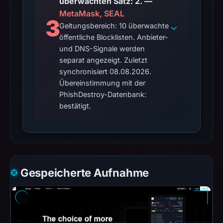
überwachten Satz: 2. —
MetaMask, SEAL
3
Geltungsbereich: 10 überwachte
öffentliche Blocklisten. Anbieter-
und DNS-Signale werden
separat angezeigt. Zuletzt
synchronisiert 08.08.2026.
Übereinstimmung mit der
PhishDestroy-Datenbank:
bestätigt.
Gespeicherte Aufnahme