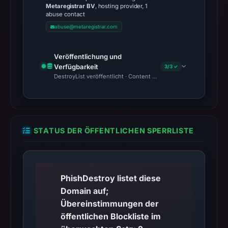
Metaregistrar BV
, hosting provider, 1
abuse contact
abuse@metaregistrar.com
Veröffentlichung und
Verfügbarkeit
3/3 ✓
DestroyList veröffentlicht · Content Observed Unavailable · Zeit
STATUS DER ÖFFENTLICHEN SPERRLISTE
PhishDestroy listet diese
Domain auf;
Übereinstimmungen der
öffentlichen Blockliste im