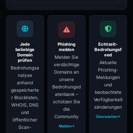
Jede
Phishing
Echtzeit-
beliebige
melden
Bedrohungsf
Domain
eed
Melden Sie
prüfen
Aktuelle
verdächtige
Bedrohungsa
Phishing-
Domains an
nalyse
Meldungen
unsere
anhand
und
Bedrohungsd
gespeicherte
beobachtete
atenbank –
r Blocklisten,
Verfügbarkeit
schützen Sie
WHOIS, DNS
sänderungen
die
und
Community
Überwachen
öffentlicher
Melden
Scan-