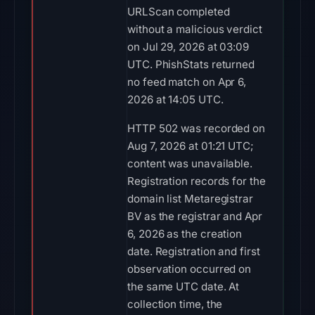
URLScan completed
without a malicious verdict
on Jul 29, 2026 at 03:09
UTC. PhishStats returned
no feed match on Apr 6,
2026 at 14:05 UTC.
HTTP 502 was recorded on
Aug 7, 2026 at 01:21 UTC;
content was unavailable.
Registration records for the
domain list Metaregistrar
BV as the registrar and Apr
6, 2026 as the creation
date. Registration and first
observation occurred on
the same UTC date. At
collection time, the