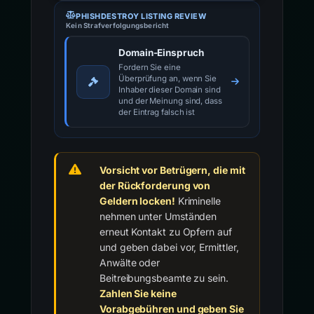
PHISHDESTROY LISTING REVIEW
Kein Strafverfolgungsbericht
Domain-Einspruch
Fordern Sie eine
Überprüfung an, wenn Sie
Inhaber dieser Domain sind
und der Meinung sind, dass
der Eintrag falsch ist
Vorsicht vor Betrügern, die mit
der Rückforderung von
Geldern locken!
Kriminelle
nehmen unter Umständen
erneut Kontakt zu Opfern auf
und geben dabei vor, Ermittler,
Anwälte oder
Beitreibungsbeamte zu sein.
Zahlen Sie keine
Vorabgebühren und geben Sie