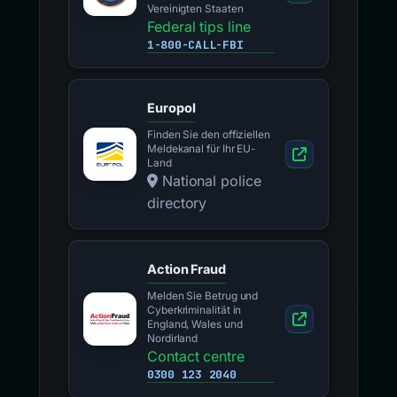
Vereinigten Staaten
Federal tips line
1-800-CALL-FBI
Europol
Finden Sie den offiziellen
Meldekanal für Ihr EU-
Land
National police
directory
Action Fraud
Melden Sie Betrug und
Cyberkriminalität in
England, Wales und
Nordirland
Contact centre
0300 123 2040