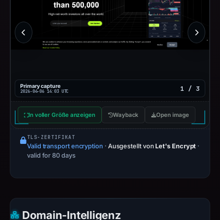
Primary capture
1 / 3
2026-04-06 14:03 UTC
In voller Größe anzeigen
Wayback
Open image
TLS-ZERTIFIKAT
Valid transport encryption
·
Ausgestellt von
Let's Encrypt
·
valid for 80 days
Domain-Intelligenz