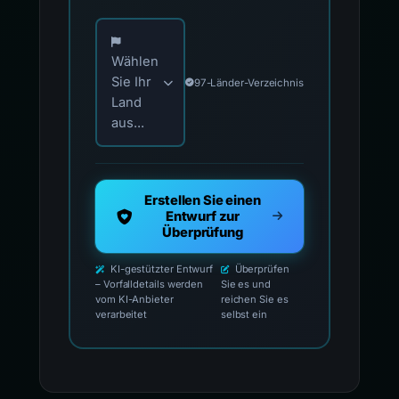
Wählen Sie Ihr Land für offizielle Meldekontak
Wählen
Sie Ihr
97-Länder-Verzeichnis
Land
aus...
Erstellen Sie einen
Entwurf zur
Überprüfung
KI-gestützter Entwurf
Überprüfen
– Vorfalldetails werden
Sie es und
vom KI-Anbieter
reichen Sie es
verarbeitet
selbst ein