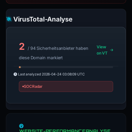
VirusTotal-Analyse
2
View
/ 94 Sicherheitsanbieter haben
on VT
diese Domain markiert
Last analyzed
2026-04-24 03:08:09 UTC
SOCRadar
WEBSITE-PERFORMANCEANALYSE