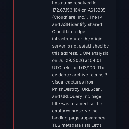
hostname resolved to
172.67.153.164 on AS13335
(Cloudflare, Inc.). The IP
and ASN identify shared
Cloudflare edge
infrastructure; the origin
server is not established by
this address. DOM analysis
on Jul 29, 2026 at 04:01
UTC returned 63/100. The
evidence archive retains 3
visual captures from
PhishDestroy, URLScan,
and URLQuery; no page
title was retained, so the
captures preserve the
landing-page appearance.
TLS metadata lists Let's