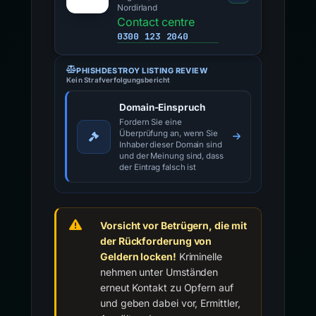
Nordirland
Contact centre
0300 123 2040
PHISHDESTROY LISTING REVIEW
Kein Strafverfolgungsbericht
Domain-Einspruch
Fordern Sie eine
Überprüfung an, wenn Sie
Inhaber dieser Domain sind
und der Meinung sind, dass
der Eintrag falsch ist
Vorsicht vor Betrügern, die mit
der Rückforderung von
Geldern locken!
Kriminelle
nehmen unter Umständen
erneut Kontakt zu Opfern auf
und geben dabei vor, Ermittler,