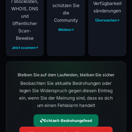
r Blocklisten,
Verfügbarkeit
schützen Sie
WHOIS, DNS
sänderungen
die
und
Community
Überwachen
öffentlicher
Melden
Scan-
Beweise
Jetzt scannen
Bleiben Sie auf dem Laufenden, bleiben Sie sicher
Beobachten Sie aktuelle Bedrohungen oder
legen Sie Widerspruch gegen diesen Eintrag
ein, wenn Sie der Meinung sind, dass es sich
um einen Fehlalarm handelt
Echtzeit-Bedrohungsfeed