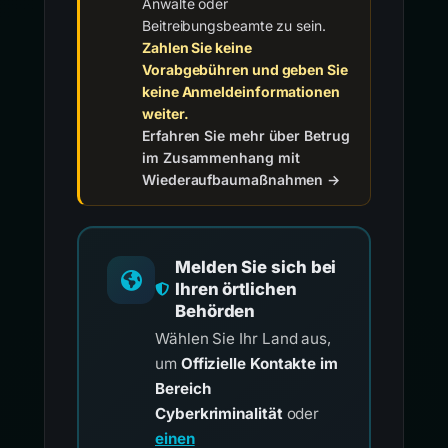
Anwälte oder
Beitreibungsbeamte zu sein.
Zahlen Sie keine
Vorabgebühren und geben Sie
keine Anmeldeinformationen
weiter.
Erfahren Sie mehr über Betrug
im Zusammenhang mit
Wiederaufbaumaßnahmen →
Melden Sie sich bei
Ihren örtlichen
Behörden
Wählen Sie Ihr Land aus,
um
Offizielle Kontakte im
Bereich
Cyberkriminalität
oder
einen