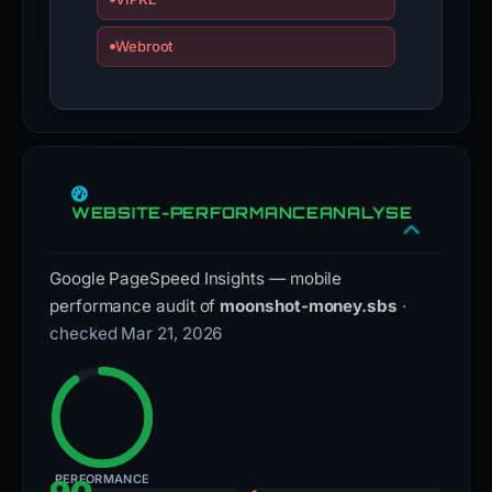
Webroot
WEBSITE-PERFORMANCEANALYSE
Google PageSpeed Insights — mobile
performance audit of
moonshot-money.sbs
·
checked Mar 21, 2026
PERFORMANCE