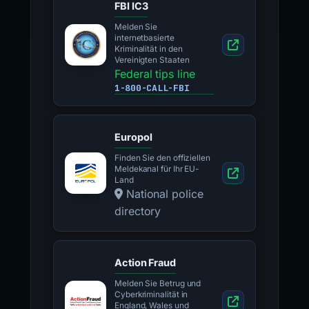
FBI IC3
Melden Sie
internetbasierte
Kriminalität in den
Vereinigten Staaten
Federal tips line
1-800-CALL-FBI
Europol
Finden Sie den offiziellen
Meldekanal für Ihr EU-
Land
National police
directory
Action Fraud
Melden Sie Betrug und
Cyberkriminalität in
England, Wales und