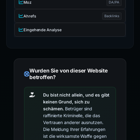
Moz
DA/PA
Ahrefs
Backlinks
Eingehende Analyse
Wurden Sie von dieser Website
betroffen?
Du bist nicht allein, und es gibt
keinen Grund, sich zu
schämen.
Betrüger sind
raffinierte Kriminelle, die das
Vertrauen anderer ausnutzen.
Die Meldung Ihrer Erfahrungen
ist die wirksamste Waffe gegen