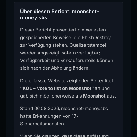
Über diesen Bericht: moonshot-
money.sbs
Dieser Bericht präsentiert die neuesten
gespeicherten Beweise, die PhishDestroy
zur Verfügung stehen. Quellzeitstempel
werden angezeigt, sofern verfügbar;
Verfügbarkeit und Verkäuferurteile können
sich nach der Abholung ändern.
Die erfasste Website zeigte den Seitentitel
“KOL – Vote to list on Moonshot”
an und
gab sich möglicherweise als
Moonshot
aus.
Stand 06.08.2026, moonshot-money.sbs
hatte Erkennungen von 17-
Sicherheitsmodulen.
Wenn Sie glauben, dass diese Auflistung