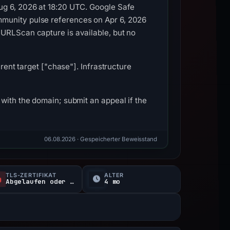
ug 6, 2026 at 18:20 UTC. Google Safe
mmunity pulse references on Apr 6, 2026
 URLScan capture is available, but no
rent target ["chase"]. Infrastructure
with the domain; submit an appeal if the
06.08.2026
· Gespeicherter Beweisstand
TLS-ZERTIFIKAT
ALTER
Abgelaufen oder nicht verifiziert
4 mo