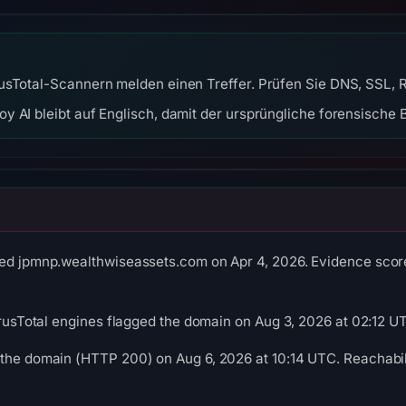
usTotal-Scannern melden einen Treffer. Prüfen Sie DNS, SSL, R
y AI bleibt auf Englisch, damit der ursprüngliche forensische B
ed jpmnp.wealthwiseassets.com on Apr 4, 2026. Evidence score:
VirusTotal engines flagged the domain on Aug 3, 2026 at 02:12 U
the domain (HTTP 200) on Aug 6, 2026 at 10:14 UTC. Reachabili