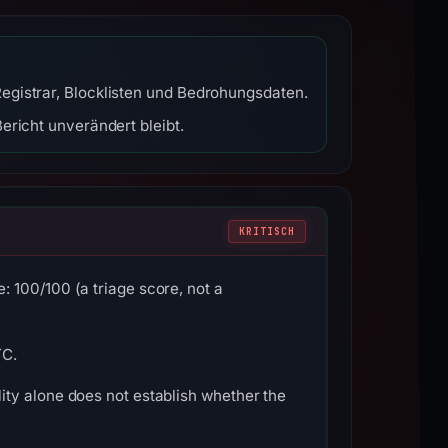
egistrar, Blocklisten und Bedrohungsdaten.
ericht unverändert bleibt.
KRITISCH
 100/100 (a triage score, not a
TC.
ty alone does not establish whether the