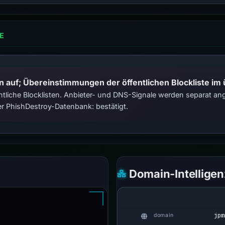
E
n auf; Übereinstimmungen der öffentlichen Blockliste im
tliche Blocklisten. Anbieter- und DNS-Signale werden separat ange
r PhishDestroy-Datenbank: bestätigt.
Domain-Intelligen
jpm
domain