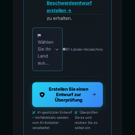
Beschwerdeentwurf
erstellen →
zu erhalten.
Wählen Sie Ihr Land für offizielle Meldekontak
Wählen
Sie Ihr
97-Länder-Verzeichnis
Land
aus...
Erstellen Sie einen
Entwurf zur
Überprüfung
KI-gestützter Entwurf
Überprüfen
– Vorfalldetails werden
Sie es und
vom KI-Anbieter
reichen Sie es
verarbeitet
selbst ein