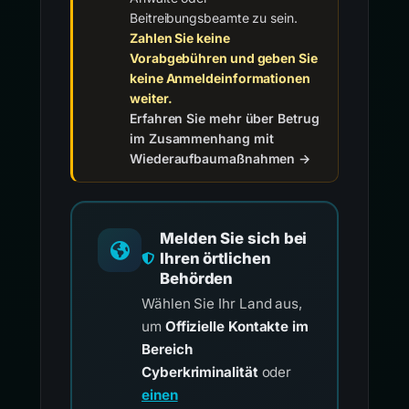
Beitreibungsbeamte zu sein.
Zahlen Sie keine
Vorabgebühren und geben Sie
keine Anmeldeinformationen
weiter.
Erfahren Sie mehr über Betrug
im Zusammenhang mit
Wiederaufbaumaßnahmen →
Melden Sie sich bei
Ihren örtlichen
Behörden
Wählen Sie Ihr Land aus,
um
Offizielle Kontakte im
Bereich
Cyberkriminalität
oder
einen