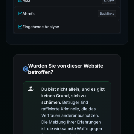
Moz
DA/PA
Ahrefs
Backlinks
Eingehende Analyse
Wurden Sie von dieser Website
betroffen?
Du bist nicht allein, und es gibt
keinen Grund, sich zu
schämen.
Betrüger sind
raffinierte Kriminelle, die das
Vertrauen anderer ausnutzen.
Die Meldung Ihrer Erfahrungen
ist die wirksamste Waffe gegen