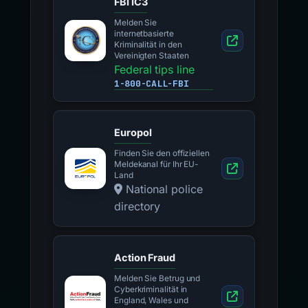
FBI IC3
Melden Sie
internetbasierte
Kriminalität in den
Vereinigten Staaten
Federal tips line
1-800-CALL-FBI
Europol
Finden Sie den offiziellen
Meldekanal für Ihr EU-
Land
National police
directory
Action Fraud
Melden Sie Betrug und
Cyberkriminalität in
England, Wales und