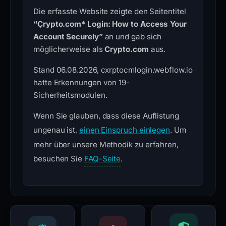
Die erfasste Website zeigte den Seitentitel
“Çrypto.com* Login: How to Access Your
Account Securely”
an und gab sich
möglicherweise als
Crypto.com
aus.
Stand 06.08.2026, cxrptocmlogin.webflow.io
hatte Erkennungen von 19-
Sicherheitsmodulen.
Wenn Sie glauben, dass diese Auflistung
ungenau ist,
einen Einspruch einlegen
. Um
mehr über unsere Methodik zu erfahren,
besuchen Sie
FAQ-Seite
.