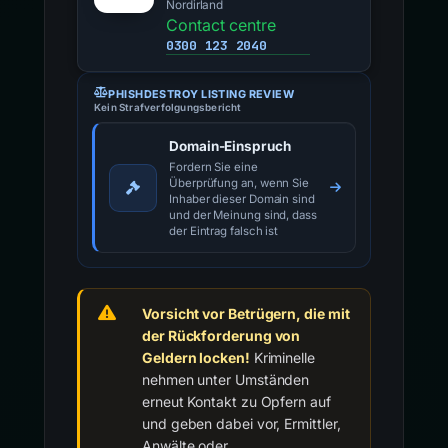
Nordirland
Contact centre
0300 123 2040
PHISHDESTROY LISTING REVIEW
Kein Strafverfolgungsbericht
Domain-Einspruch
Fordern Sie eine
Überprüfung an, wenn Sie
Inhaber dieser Domain sind
und der Meinung sind, dass
der Eintrag falsch ist
Vorsicht vor Betrügern, die mit
der Rückforderung von
Geldern locken!
Kriminelle
nehmen unter Umständen
erneut Kontakt zu Opfern auf
und geben dabei vor, Ermittler,
Anwälte oder