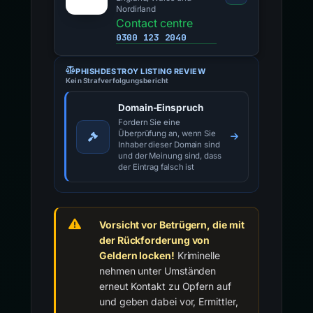
Nordirland
Contact centre
0300 123 2040
PHISHDESTROY LISTING REVIEW
Kein Strafverfolgungsbericht
Domain-Einspruch
Fordern Sie eine
Überprüfung an, wenn Sie
Inhaber dieser Domain sind
und der Meinung sind, dass
der Eintrag falsch ist
Vorsicht vor Betrügern, die mit
der Rückforderung von
Geldern locken!
Kriminelle
nehmen unter Umständen
erneut Kontakt zu Opfern auf
und geben dabei vor, Ermittler,