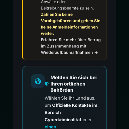
Anwälte oder
Beitreibungsbeamte zu sein.
Zahlen Sie keine
Vorabgebühren und geben Sie
keine Anmeldeinformationen
weiter.
Erfahren Sie mehr über Betrug
im Zusammenhang mit
Wiederaufbaumaßnahmen →
Melden Sie sich bei
Ihren örtlichen
Behörden
Wählen Sie Ihr Land aus,
um
Offizielle Kontakte im
Bereich
Cyberkriminalität
oder
einen