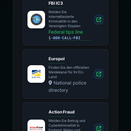
FBI IC3
Melden Sie
internetbasierte
Kriminalität in den
Vereinigten Staaten
Federal tips line
1-800-CALL-FBI
Europol
Finden Sie den offiziellen
Meldekanal für Ihr EU-
Land
National police
directory
Action Fraud
Melden Sie Betrug und
Cyberkriminalität in
England, Wales und