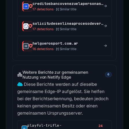
creditosbancovenezuelapersonasss.netlify.app
17 detections
·
Similar title
solicitudesenlineaprocesodeverifica.vercel.app
17 detections
·
Similar title
helguerosport.com.ar
16 detections
·
Similar title
Weitere Berichte zur gemeinsamen
6
Nutzung von Netlify Edge
Diese Berichte werden auf dieselbe
gemeinsame Edge-IP aufgelöst. Sie helfen
bei der Berichtserkennung, bedeuten jedoch
keinen gemeinsamen Besitz oder einen
gemeinsamen Ursprungsserver.
playful-trifle-
24