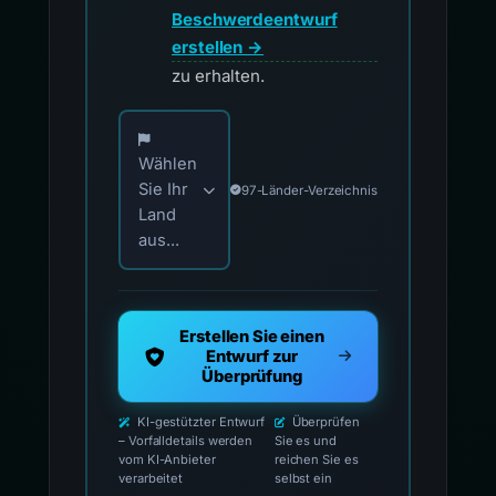
Beschwerdeentwurf
erstellen →
zu erhalten.
Wählen Sie Ihr Land für offizielle Meldekontak
Wählen
Sie Ihr
97-Länder-Verzeichnis
Land
aus...
Erstellen Sie einen
Entwurf zur
Überprüfung
KI-gestützter Entwurf
Überprüfen
– Vorfalldetails werden
Sie es und
vom KI-Anbieter
reichen Sie es
verarbeitet
selbst ein