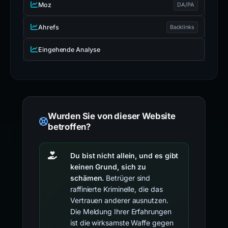
Moz
DA/PA
Ahrefs
Backlinks
Eingehende Analyse
Wurden Sie von dieser Website
betroffen?
Du bist nicht allein, und es gibt
keinen Grund, sich zu
schämen.
Betrüger sind
raffinierte Kriminelle, die das
Vertrauen anderer ausnutzen.
Die Meldung Ihrer Erfahrungen
ist die wirksamste Waffe gegen