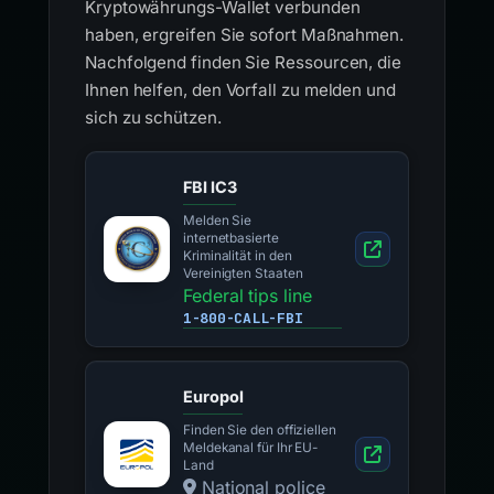
Kryptowährungs-Wallet verbunden
haben, ergreifen Sie sofort Maßnahmen.
Nachfolgend finden Sie Ressourcen, die
Ihnen helfen, den Vorfall zu melden und
sich zu schützen.
FBI IC3
Melden Sie
internetbasierte
Kriminalität in den
Vereinigten Staaten
Federal tips line
1-800-CALL-FBI
Europol
Finden Sie den offiziellen
Meldekanal für Ihr EU-
Land
National police