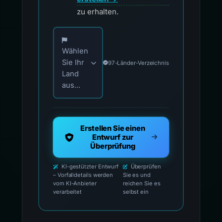
zu erhalten.
Wählen Sie Ihr Land für offizielle Meldekontak
Wählen
Sie Ihr
97-Länder-Verzeichnis
Land
aus...
Erstellen Sie einen
Entwurf zur
Überprüfung
KI-gestützter Entwurf
Überprüfen
– Vorfalldetails werden
Sie es und
vom KI-Anbieter
reichen Sie es
verarbeitet
selbst ein