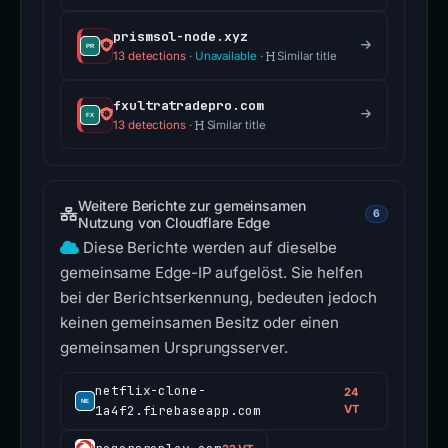
prismsol-node.xyz
13 detections
·
Unavailable
·
Similar title
fxultratradepro.com
13 detections
·
Similar title
Weitere Berichte zur gemeinsamen
6
Nutzung von Cloudflare Edge
Diese Berichte werden auf dieselbe
gemeinsame Edge-IP aufgelöst. Sie helfen
bei der Berichtserkennung, bedeuten jedoch
keinen gemeinsamen Besitz oder einen
gemeinsamen Ursprungsserver.
netflix-clone-
24
1a4f2.firebaseapp.com
VT