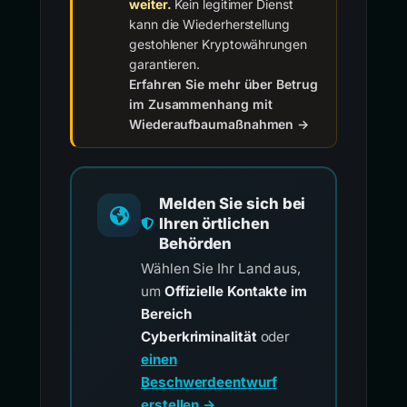
weiter.
Kein legitimer Dienst
kann die Wiederherstellung
gestohlener Kryptowährungen
garantieren.
Erfahren Sie mehr über Betrug
im Zusammenhang mit
Wiederaufbaumaßnahmen →
Melden Sie sich bei
Ihren örtlichen
Behörden
Wählen Sie Ihr Land aus,
um
Offizielle Kontakte im
Bereich
Cyberkriminalität
oder
einen
Beschwerdeentwurf
erstellen →