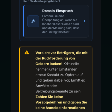
Kein Strafverfolgungsbericht
Domain-Einspruch
Fordern Sie eine
Überprüfung an, wenn Sie
Inhaber dieser Domain sind
und der Meinung sind, dass
der Eintrag falsch ist
Vorsicht vor Betrügern, die mit
der Rückforderung von
Geldern locken!
Kriminelle
nehmen unter Umständen
erneut Kontakt zu Opfern auf
und geben dabei vor, Ermittler,
Anwälte oder
Beitreibungsbeamte zu sein.
Zahlen Sie keine
Vorabgebühren und geben Sie
keine Anmeldeinformationen