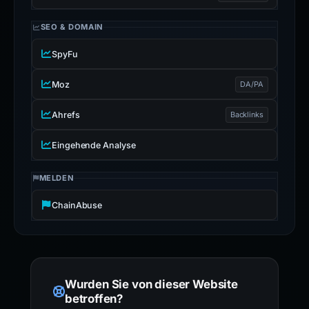
SEO & DOMAIN
SpyFu
Moz
DA/PA
Ahrefs
Backlinks
Eingehende Analyse
MELDEN
ChainAbuse
Wurden Sie von dieser Website
betroffen?